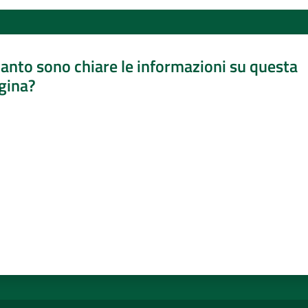
anto sono chiare le informazioni su questa
gina?
a da 1 a 5 stelle