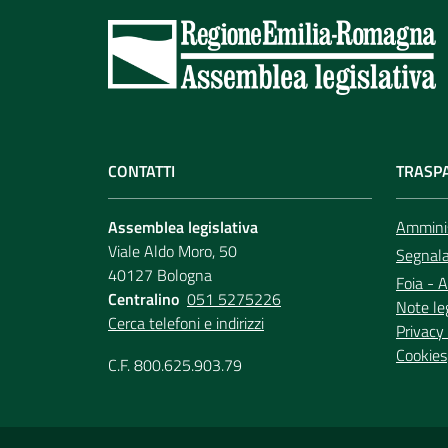
CONTATTI
TRASP
Assemblea legislativa
Amminis
Viale Aldo Moro, 50
Segnala 
40127 Bologna
Foia - A
Centralino
051 5275226
Note le
Cerca telefoni e indirizzi
Privacy 
Cookies
C.F. 800.625.903.79