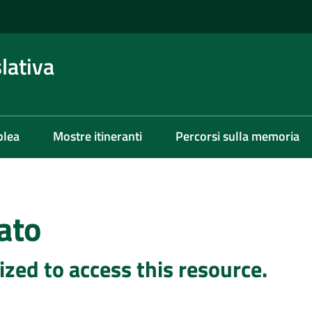
lativa
blea
Mostre itineranti
Percorsi sulla memoria
ato
ized to access this resource.