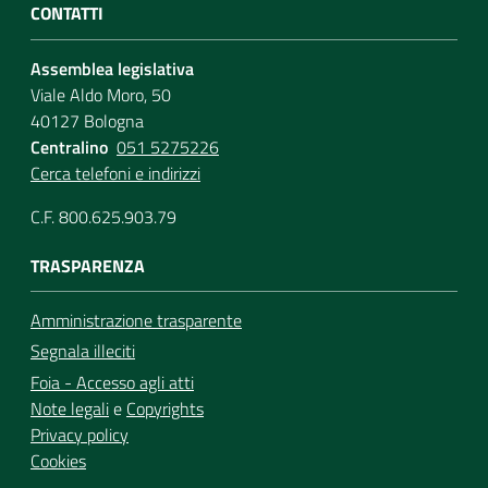
CONTATTI
Assemblea legislativa
Viale Aldo Moro, 50
40127 Bologna
Centralino
051 5275226
Cerca telefoni e indirizzi
C.F. 800.625.903.79
TRASPARENZA
Amministrazione trasparente
Segnala illeciti
Foia - Accesso agli atti
Note legali
e
Copyrights
Privacy policy
Cookies