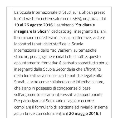
La Scuola Internazionale di Studi sulla Shoah presso
lo Yad Vashem di Gerusalemme (ISHS), organizza dal
19 al 26 agosto 2016
il seminario “
Studiare e
insegnare la Shoah
”, dedicato agli insegnanti Italiani.
Il seminario consisterà in lezioni, conferenze, visite e
laboratori tenuti dallo staff della Scuola
Internazionale dello Yad Vashem, su tematiche
storiche, pedagogiche e didattiche. Inoltre, questo
appuntamento formativo è pensato soprattutto per gli
insegnanti della Scuola Secondaria che affrontino
nella loro attività di docenza tematiche legate alla
Shoah, anche come collaborazione interdisciplinare,
che siano in possesso di conoscenze di base
sull'argomento e siano interessati ad approfondirle.
Per partecipare al Seminario di agosto occorre
compilare il formulario di iscrizione ed inviarlo, insieme
ad un breve curriculum, entro il
20 maggio 2016
. I