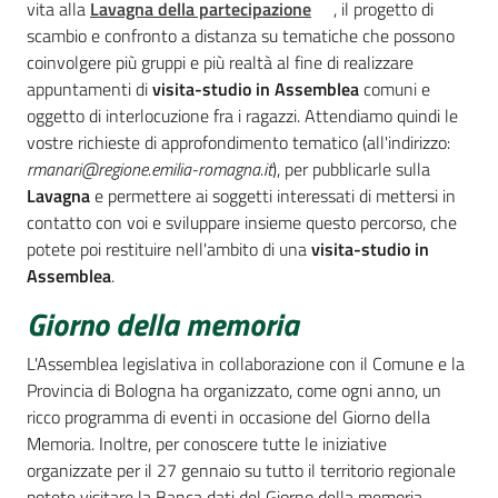
vita alla
Lavagna della partecipazione
, il progetto di
scambio e confronto a distanza su tematiche che possono
coinvolgere più gruppi e più realtà al fine di realizzare
appuntamenti di
visita-studio in Assemblea
comuni e
oggetto di interlocuzione fra i ragazzi. Attendiamo quindi le
vostre richieste di approfondimento tematico (all'indirizzo:
rmanari@regione.emilia-romagna.it
), per pubblicarle sulla
Lavagna
e permettere ai soggetti interessati di mettersi in
contatto con voi e sviluppare insieme questo percorso, che
potete poi restituire nell'ambito di una
visita-studio in
Assemblea
.
Giorno della memoria
L'Assemblea legislativa in collaborazione con il Comune e la
Provincia di Bologna ha organizzato, come ogni anno, un
ricco programma di eventi in occasione del Giorno della
Memoria. Inoltre, per conoscere tutte le iniziative
organizzate per il 27 gennaio su tutto il territorio regionale
potete visitare la Banca dati del Giorno della memoria,