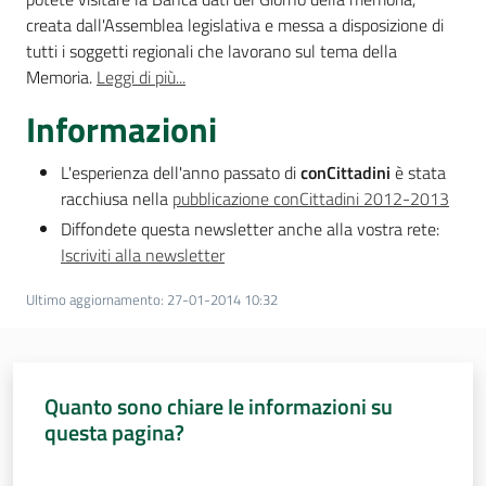
creata dall'Assemblea legislativa e messa a disposizione di
tutti i soggetti regionali che lavorano sul tema della
Memoria.
Leggi di più...
Informazioni
L'esperienza dell'anno passato di
conCittadini
è stata
racchiusa nella
pubblicazione conCittadini 2012-2013
Diffondete questa newsletter anche alla vostra rete:
Iscriviti alla newsletter
Ultimo aggiornamento
:
27-01-2014 10:32
Quanto sono chiare le informazioni su
questa pagina?
Valuta da 1 a 5 stelle