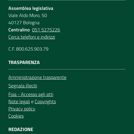
Assemblea legislativa
Viale Aldo Moro, 50
40127 Bologna
Centralino
051 5275226
Cerca telefoni e indirizzi
C.F. 800.625.903.79
TRASPARENZA
Amministrazione trasparente
Segnala illeciti
Foia - Accesso agli atti
Note legali
e
Copyrights
Privacy policy
Cookies
REDAZIONE