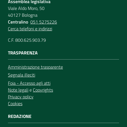
Assemblea legislativa
Viale Aldo Moro, 50
40127 Bologna
Centralino
051 5275226
Cerca telefoni e indirizzi
C.F. 800.625.903.79
TRASPARENZA
Amministrazione trasparente
Segnala illeciti
Foia - Accesso agli atti
Note legali
e
Copyrights
Privacy policy
Cookies
REDAZIONE