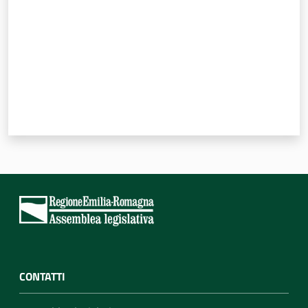
Assemblea
Attività
Argomenti
Per i media
Per i cittadini
CONTATTI