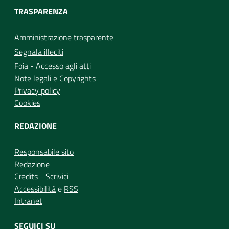
TRASPARENZA
Amministrazione trasparente
Segnala illeciti
Foia - Accesso agli atti
Note legali
e
Copyrights
Privacy policy
Cookies
REDAZIONE
Responsabile sito
Redazione
Credits
-
Scrivici
Accessibilità
e
RSS
Intranet
SEGUICI SU