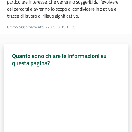
particolare interesse, che verranno suggeriti dall’evolvere
dei percorsi e avranno lo scopo di condividere iniziative e
tracce di lavoro di rilievo significativo.
Ultimo aggiornamento
:
27-09-2019 11:39
Quanto sono chiare le informazioni su
questa pagina?
Valuta da 1 a 5 stelle