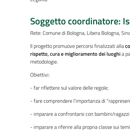
Soggetto coordinatore: I
Rete: Comune di Bologna, Libera Bologna, Sinda
Il progetto promuove percorsi finalizzati alla
co
rispetto, cura e miglioramento dei luoghi
a pa
metodologie.
Obiettivi:
- far riflettere sul valore delle regole;
- fare comprendere l'importanza di "rappresent
- imparare a confrontarsi con bambini/ragazzi 
- imparare a riferire alla propria classe sui temi