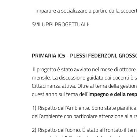
- imparare a socializzare a partire dalla scopert
SVILUPPI PROGETTUALI:
PRIMARIA IC5 - PLESSI FEDERZONI, GROSSO
Il progetto è stato avviato nel mese di ottobre
mensile. La discussione guidata dai docenti è sta
Cittadinanza attiva. Oltre al tema della gestion
quest’anno sul tema dell’
impegno e della respo
1) Rispetto dell’Ambiente. Sono state pianificat
dell’ambiente con particolare attenzione alla rac
2) Rispetto dell’uomo. È stato affrontato il tema d