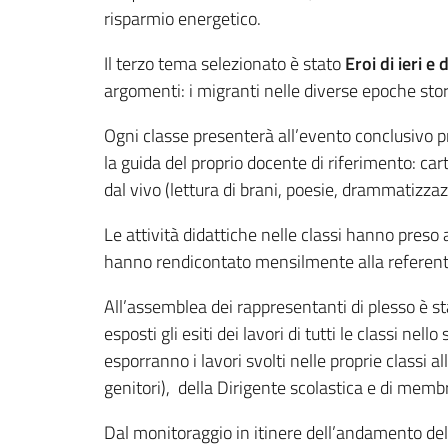
risparmio energetico.
Il terzo tema selezionato è stato
Eroi di ieri e 
argomenti: i migranti nelle diverse epoche stori
Ogni classe presenterà all’evento conclusivo pre
la guida del proprio docente di riferimento: ca
dal vivo (lettura di brani, poesie, drammatizzazi
Le attività didattiche nelle classi hanno preso
hanno rendicontato mensilmente alla referent
All’assemblea dei rappresentanti di plesso è st
esposti gli esiti dei lavori di tutti le classi n
esporranno i lavori svolti nelle proprie classi 
genitori), della Dirigente scolastica e di membr
Dal monitoraggio in itinere dell’andamento dell