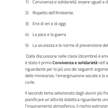
1) Convivenza e solidarietà: essere uguali e di
2) Rispetto dell’Ambiente.
3) Eroi di ieri e di oggi.
4) La pace e la guerra
5) La sicurezza e le norme di prevenzione del 
Dalla discussione nelle classi (dicembre) è eme
è stato il primo
Convivenza e solidarietà
nell’
riguardante per lo più uno dei seguenti argomenti
delle minoranze, l’emarginazione sociale e la vi
civile.
Il secondo tema selezionato dagli alunni più f
pianificare un’attività didattica riguardante uno 
l’inquinamento atmosferico, il rischio estinzio