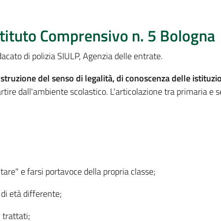
stituto Comprensivo n. 5 Bologna
cato di polizia SIULP, Agenzia delle entrate.
struzione del senso di legalità, di conoscenza delle istituzio
rtire dall'ambiente scolastico. L'articolazione tra primaria e 
are" e farsi portavoce della propria classe;
di età differente;
 trattati;