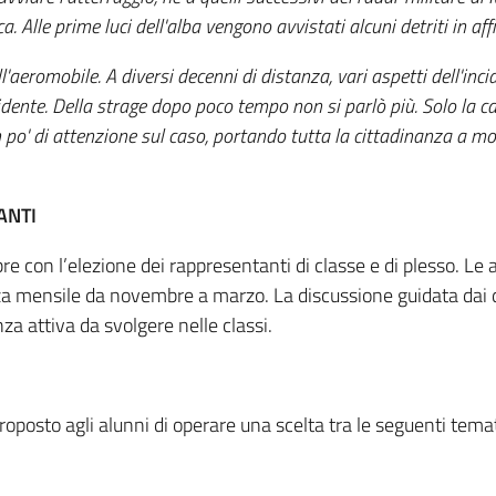
ca. Alle prime luci dell'alba vengono avvistati alcuni detriti in af
l'aeromobile. A diversi decenni di distanza, vari aspetti dell'inc
dente. Della strage dopo poco tempo non si parlò più. Solo la cap
n po' di attenzione sul caso, portando tutta la cittadinanza a mo
ANTI
e con l’elezione dei rappresentanti di classe e di plesso. Le 
 mensile da novembre a marzo. La discussione guidata dai doc
nza attiva da svolgere nelle classi.
proposto agli alunni di operare una scelta tra le seguenti tem