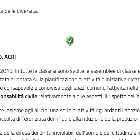
a delle diversità.
, ACRI
 2018. In tutte le classi si sono svolte le assemblee di classe
ta orientata sulla pianificazione di attività e iniziative didat
e consapevole e condivisa degli spazi comuni, l’attività nelle 
nsabilità civile
relativamente a due aspetti: il rispetto dell’a
e insieme agli alunni una serie di attività riguardanti l’adozio
colta differenziata dei rifiuti e alla riduzione della produzion
ella difesa dei diritti inviolabili dell’uomo e del cittadino e in