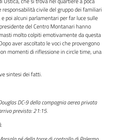
 Ustica, che si trova nel quartiere a poca
 responsabilità civile del gruppo dei familiari
 e poi alcuni parlamentari per far luce sulle
vicepresidente del Centro Montanari hanno
 rimasti molto colpiti emotivamente da questa
 Dopo aver ascoltato le voci che provengono
 con momenti di riflessione in circle time, una
e sintesi dei fatti.
 Douglas DC-9 della compagnia aerea privata
rrivo previsto: 21:15.
.
 Marsala né della torre di controllo di Palermo.