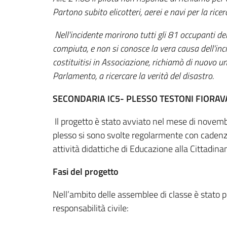
Partono subito elicotteri, aerei e navi per la ricer
Nell'incidente morirono tutti gli 81 occupanti del
compiuta, e non si conosce la vera causa dell'inci
costituitisi in Associazione, richiamò di nuovo u
Parlamento, a ricercare la verità del disastro.
SECONDARIA IC5- PLESSO TESTONI FIORAV
Il progetto è stato avviato nel mese di novembr
plesso si sono svolte regolarmente con cadenza
attività didattiche di Educazione alla Cittadina
Fasi del progetto
Nell’ambito delle assemblee di classe è stato 
responsabilità civile: