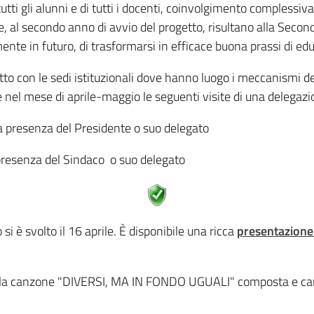
utti gli alunni e di tutti i docenti, coinvolgimento compless
al secondo anno di avvio del progetto, risultano alla Seconda
e in futuro, di trasformarsi in efficace buona prassi di educ
tto con le sedi istituzionali dove hanno luogo i meccanismi d
el mese di aprile-maggio le seguenti visite di una delegazio
lla presenza del Presidente o suo delegato
a presenza del Sindaco o suo delegato
si è svolto il 16 aprile. È disponibile una ricca
presentazione
 della canzone "DIVERSI, MA IN FONDO UGUALI" composta e ca