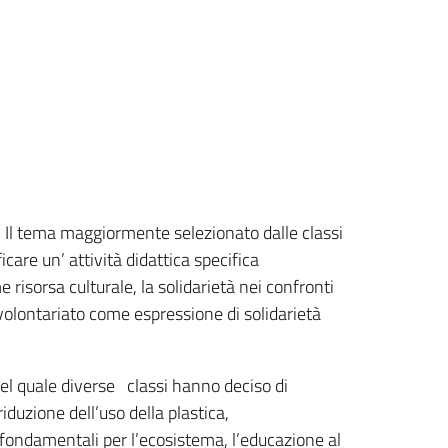
i. Il tema maggiormente selezionato dalle classi
icare un’ attività didattica specifica
 risorsa culturale, la solidarietà nei confronti
l volontariato come espressione di solidarietà
el quale diverse classi hanno deciso di
riduzione dell’uso della plastica,
 fondamentali per l’ecosistema, l’educazione al