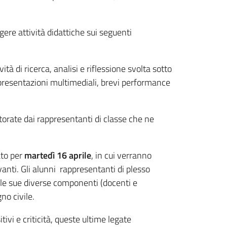
gere attività didattiche sui seguenti
à di ricerca, analisi e riflessione svolta sotto
o presentazioni multimediali, brevi performance
torate dai rappresentanti di classe che ne
ato per
martedì 16 aprile
, in cui verranno
ravanti. Gli alunni rappresentanti di plesso
elle sue diverse componenti (docenti e
no civile.
vi e criticità, queste ultime legate