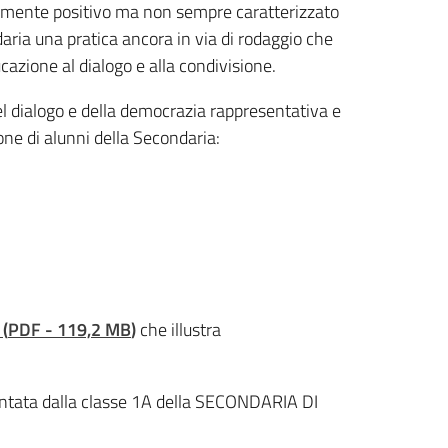
ivamente positivo ma non sempre caratterizzato
ria una pratica ancora in via di rodaggio che
azione al dialogo e alla condivisione.
el dialogo e della democrazia rappresentativa e
ne di alunni della Secondaria:
(
PDF
-
119,2 MB
)
che illustra
ntata dalla classe 1A della SECONDARIA DI