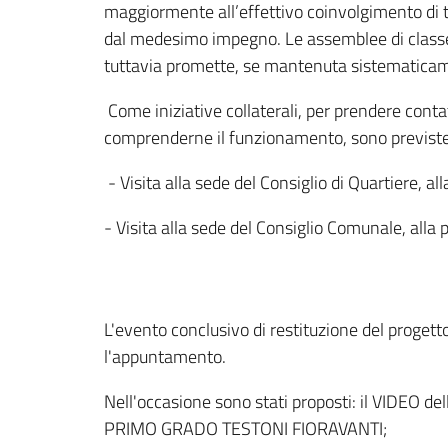
maggiormente all’effettivo coinvolgimento di t
dal medesimo impegno. Le assemblee di classe, 
tuttavia promette, se mantenuta sistematicament
Come iniziative collaterali, per prendere conta
comprenderne il funzionamento, sono previste n
- Visita alla sede del Consiglio di Quartiere, a
- Visita alla sede del Consiglio Comunale, all
L'evento conclusivo di restituzione del progetto 
l'appuntamento.
Nell'occasione sono stati proposti: il VIDEO
PRIMO GRADO TESTONI FIORAVANTI;