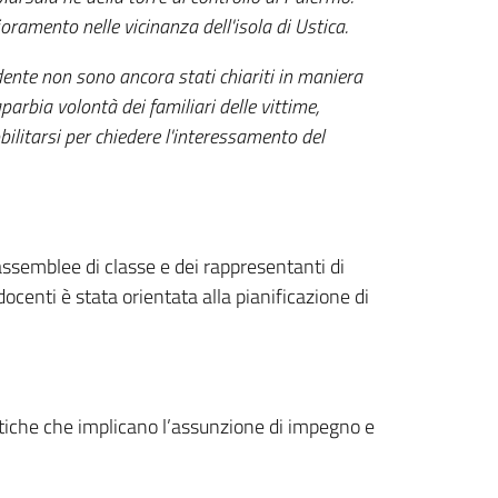
fioramento nelle vicinanza dell'isola di Ustica.
idente non sono ancora stati chiariti in maniera
arbia volontà dei familiari delle vittime,
bilitarsi per chiedere l'interessamento del
assemblee di classe e dei rappresentanti di
enti è stata orientata alla pianificazione di
atiche che implicano l’assunzione di impegno e