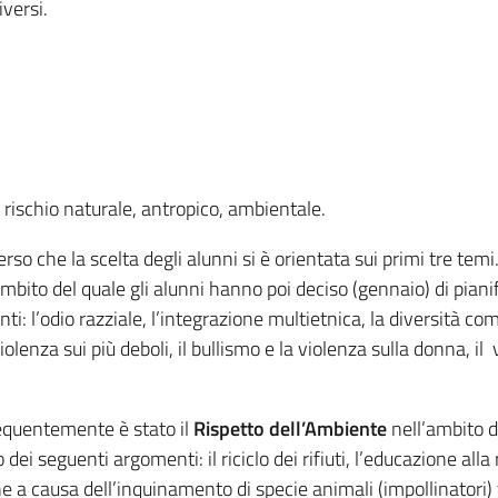
versi.
rischio naturale, antropico, ambientale.
rso che la scelta degli alunni si è orientata sui primi tre tem
ambito del quale gli alunni hanno poi deciso (gennaio) di pianif
: l’odio razziale, l’integrazione multietnica, la diversità come
olenza sui più deboli, il bullismo e la violenza sulla donna, i
requentemente è stato il
Rispetto dell’Ambiente
nell’ambito d
dei seguenti argomenti: il riciclo dei rifiuti, l’educazione alla 
ne a causa dell’inquinamento di specie animali (impollinatori)