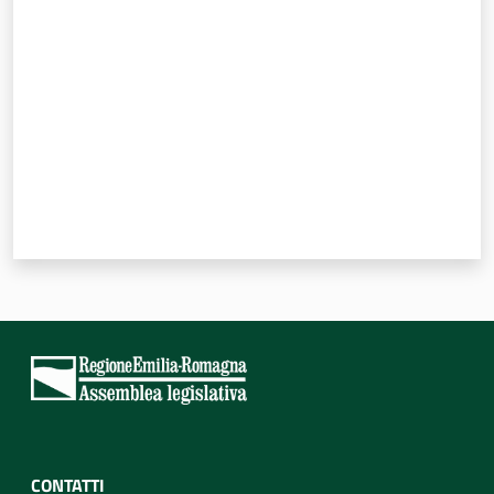
Valuta da 1 a 5 stelle
CONTATTI