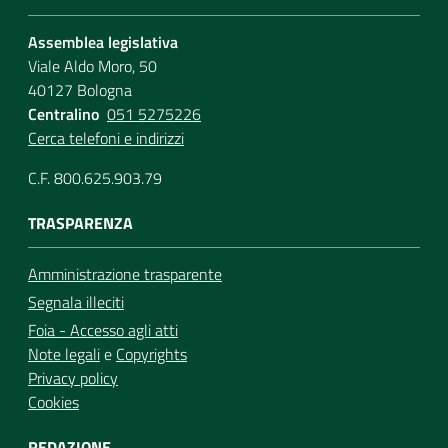
Assemblea legislativa
Viale Aldo Moro, 50
40127 Bologna
Centralino
051 5275226
Cerca telefoni e indirizzi
C.F. 800.625.903.79
TRASPARENZA
Amministrazione trasparente
Segnala illeciti
Foia - Accesso agli atti
Note legali
e
Copyrights
Privacy policy
Cookies
REDAZIONE