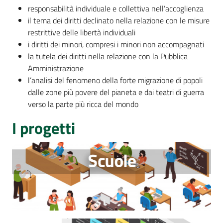
responsabilità individuale e collettiva nell’accoglienza
Assemblea
il tema dei diritti declinato nella relazione con le misure
restrittive delle libertà individuali
i diritti dei minori, compresi i minori non accompagnati
Attività
la tutela dei diritti nella relazione con la Pubblica
Amministrazione
Argomenti
l’analisi del fenomeno della forte migrazione di popoli
dalle zone più povere del pianeta e dai teatri di guerra
Per i media
verso la parte più ricca del mondo
I progetti
Per i cittadini