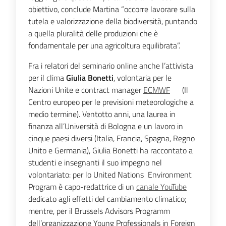
obiettivo, conclude Martina “occorre lavorare sulla
tutela e valorizzazione della biodiversità, puntando
a quella pluralità delle produzioni che è
fondamentale per una agricoltura equilibrata”.
Fra i relatori del seminario online anche l’attivista
per il clima
Giulia Bonetti
, volontaria per le
Nazioni Unite e contract manager
ECMWF
(Il
Centro europeo per le previsioni meteorologiche a
medio termine). Ventotto anni, una laurea in
finanza all’Università di Bologna e un lavoro in
cinque paesi diversi (Italia, Francia, Spagna, Regno
Unito e Germania), Giulia Bonetti ha raccontato a
studenti e insegnanti il suo impegno nel
volontariato: per lo United Nations Environment
Program è capo-redattrice di un
canale YouTube
dedicato agli effetti del cambiamento climatico;
mentre, per il Brussels Advisors Programm
dell’organizzazione Young Professionals in Foreign