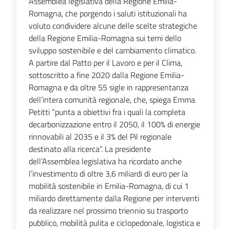
Assemblea legislativa della Regione Emilia-
Romagna, che porgendo i saluti istituzionali ha
voluto condividere alcune delle scelte strategiche
della Regione Emilia-Romagna sui temi dello
sviluppo sostenibile e del cambiamento climatico.
A partire dal Patto per il Lavoro e per il Clima,
sottoscritto a fine 2020 dalla Regione Emilia-
Romagna e da oltre 55 sigle in rappresentanza
dell’intera comunità regionale, che, spiega Emma
Petitti “punta a obiettivi fra i quali la completa
decarbonizzazione entro il 2050, il 100% di energie
rinnovabili al 2035 e il 3% del Pil regionale
destinato alla ricerca”. La presidente
dell’Assemblea legislativa ha ricordato anche
l’investimento di oltre 3,6 miliardi di euro per la
mobilità sostenibile in Emilia-Romagna, di cui 1
miliardo direttamente dalla Regione per interventi
da realizzare nel prossimo triennio su trasporto
pubblico, mobilità pulita e ciclopedonale, logistica e