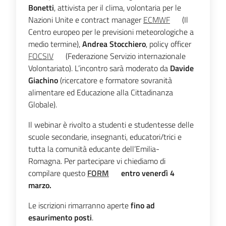
Bonetti
, attivista per il clima, volontaria per le
Nazioni Unite e contract manager
ECMWF
(Il
Centro europeo per le previsioni meteorologiche a
medio termine),
Andrea Stocchiero
,
policy officer
FOCSIV
(Federazione Servizio internazionale
Volontariato). L’incontro sarà moderato da
Davide
Giachino
(ricercatore e formatore sovranità
alimentare ed Educazione alla Cittadinanza
Globale).
Il webinar è rivolto a studenti e studentesse delle
scuole secondarie, insegnanti, educatori/trici e
tutta la comunità educante dell’Emilia-
Romagna. Per partecipare vi chiediamo di
compilare questo
FORM
entro venerdì 4
marzo.
Le iscrizioni rimarranno aperte
fino ad
esaurimento posti
.