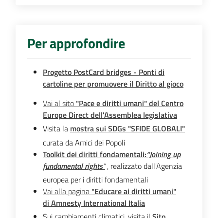
Per approfondire
Progetto PostCard bridges - Ponti di
cartoline per promuovere il Diritto al gioco
Vai al sito
"Pace e diritti umani" del Centro
Europe Direct dell'Assemblea legislativa
Visita la
mostra sui SDGs "SFIDE GLOBALI"
curata da Amici dei Popoli
Toolkit dei diritti fondamentali:
“Joining up
fundamental rights
”
, realizzato dall'Agenzia
europea per i diritti fondamentali
Vai alla pagina
"Educare ai diritti umani"
di Amnesty International Italia
Sui cambiamenti climatici, visita il
Sito