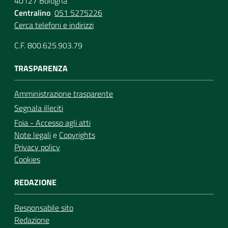
40127 Bologna
Centralino
051 5275226
Cerca telefoni e indirizzi
C.F. 800.625.903.79
TRASPARENZA
Amministrazione trasparente
Segnala illeciti
Foia - Accesso agli atti
Note legali
e
Copyrights
Privacy policy
Cookies
REDAZIONE
Responsabile sito
Redazione