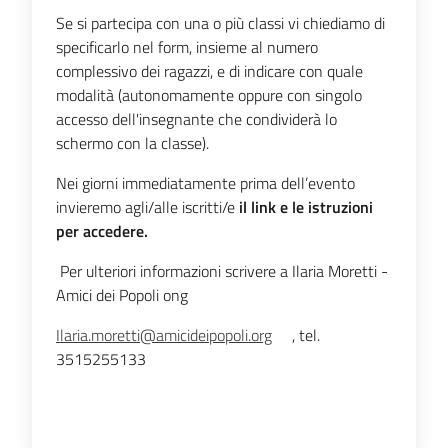
Se si partecipa con una o più classi vi chiediamo di
specificarlo nel form, insieme al numero
complessivo dei ragazzi, e di indicare con quale
modalità (autonomamente oppure con singolo
accesso dell'insegnante che condividerà lo
schermo con la classe).
Nei giorni immediatamente prima dell’evento
invieremo agli/alle iscritti/e
il link e le istruzioni
per accedere.
Per ulteriori informazioni scrivere a Ilaria Moretti -
Amici dei Popoli ong
Ilaria.moretti@amicideipopoli.org
, tel.
3515255133