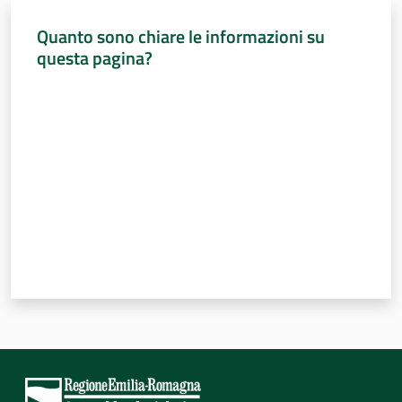
Percorsi
Quanto sono chiare le informazioni su
sulla
questa pagina?
memoria
Valuta da 1 a 5 stelle
Seguici
su
Assemblea
legislativa