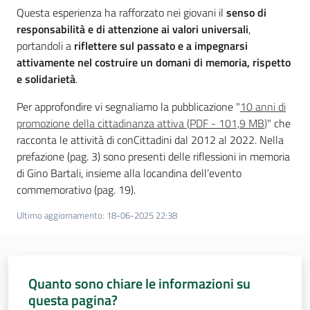
Questa esperienza ha rafforzato nei giovani il
senso di
responsabilità e di attenzione ai valori universali
,
portandoli a
riflettere sul passato e a impegnarsi
attivamente nel costruire un domani di memoria, rispetto
e solidarietà
.
Per approfondire vi segnaliamo la pubblicazione "
10 anni di
promozione della cittadinanza attiva
(
PDF
-
101,9 MB
)
" che
racconta le attività di conCittadini dal 2012 al 2022. Nella
prefazione (pag. 3) sono presenti delle riflessioni in memoria
di Gino Bartali, insieme alla locandina dell’evento
commemorativo (pag. 19).
Ultimo aggiornamento
:
18-06-2025 22:38
Quanto sono chiare le informazioni su
questa pagina?