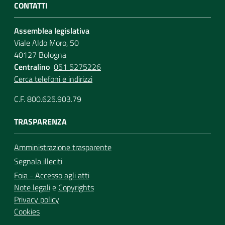
CONTATTI
Assemblea legislativa
Viale Aldo Moro, 50
40127 Bologna
Centralino
051 5275226
Cerca telefoni e indirizzi
C.F. 800.625.903.79
TRASPARENZA
Amministrazione trasparente
Segnala illeciti
Foia - Accesso agli atti
Note legali
e
Copyrights
Privacy policy
Cookies