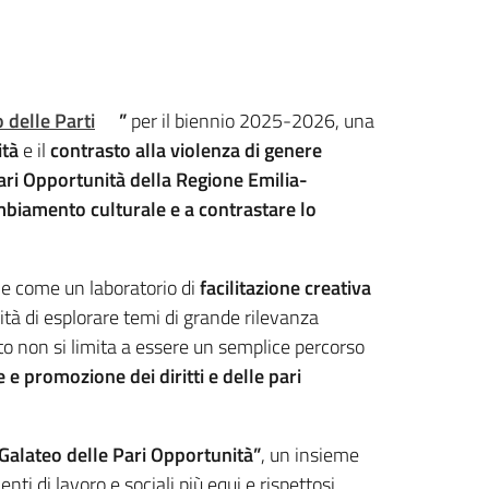
o delle Parti
”
per il biennio 2025-2026, una
ità
e il
contrasto alla violenza di genere
ri Opportunità della Regione Emilia-
cambiamento culturale e a contrastare lo
one come un laboratorio di
facilitazione creativa
lità di esplorare temi di grande rilevanza
to non si limita a essere un semplice percorso
 e promozione dei diritti e delle pari
Galateo delle Pari Opportunità”
, un insieme
ti di lavoro e sociali più equi e rispettosi,