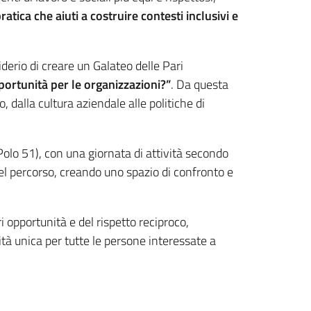
ratica che aiuti a costruire contesti inclusivi e
iderio di creare un Galateo delle Pari
ortunità per le organizzazioni?”
. Da questa
, dalla cultura aziendale alle politiche di
olo 51), con una giornata di attività secondo
del percorso, creando uno spazio di confronto e
i opportunità e del rispetto reciproco,
tà unica per tutte le persone interessate a