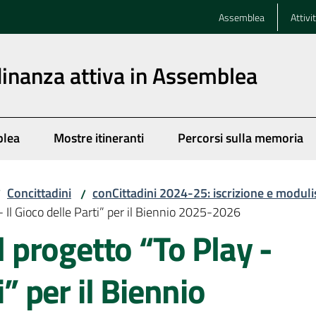
Assemblea
Attivi
dinanza attiva in Assemblea
blea
Mostre itineranti
Percorsi sulla memoria
Concittadini
conCittadini 2024-25: iscrizione e moduli
/
/
 - Il Gioco delle Parti” per il Biennio 2025-2026
il progetto “To Play -
i” per il Biennio