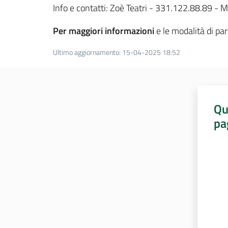
Info e contatti: Zoè Teatri - 331.122.88.89 - M
Per maggiori informazioni
e le modalità di pa
Ultimo aggiornamento
:
15-04-2025 18:52
Qu
pa
Valut