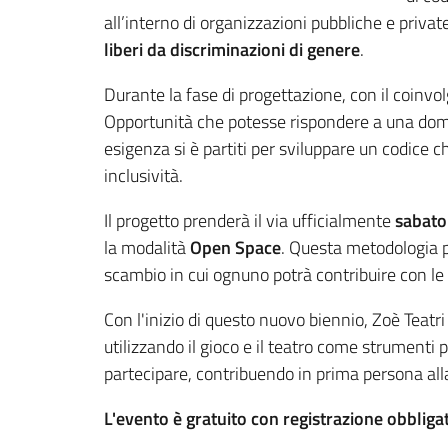
all’interno di organizzazioni pubbliche e priva
liberi da discriminazioni di genere
.
Durante la fase di progettazione, con il coinvol
Opportunità che potesse rispondere a una dom
esigenza si è partiti per sviluppare un codice ch
inclusività.
Il progetto prenderà il via ufficialmente
sabato
la modalità
Open Space
. Questa metodologia pe
scambio in cui ognuno potrà contribuire con le p
Con l'inizio di questo nuovo biennio, Zoè Teatri 
utilizzando il gioco e il teatro come strumenti
partecipare, contribuendo in prima persona alla
L'evento è gratuito con registrazione obbliga