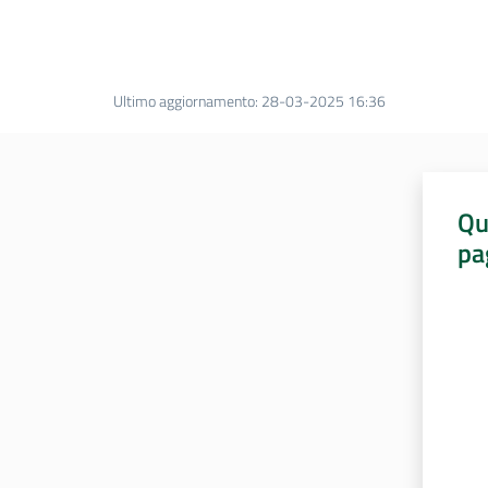
Ultimo aggiornamento
:
28-03-2025 16:36
Qu
pa
Valut