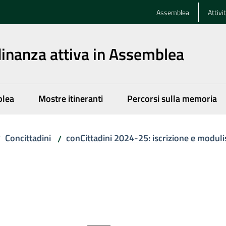
Assemblea
Attivi
dinanza attiva in Assemblea
blea
Mostre itineranti
Percorsi sulla memoria
Concittadini
conCittadini 2024-25: iscrizione e moduli
/
/