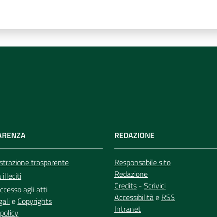
ARENZA
REDAZIONE
trazione trasparente
Responsabile sito
Redazione
illeciti
Credits
-
Scrivici
ccesso agli atti
Accessibilità
e
RSS
gali
e
Copyrights
Intranet
policy