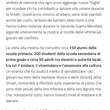
simbolo di memoria che ogni anno aggiunge nuove "foglie"
per ricordare chi ha contribuito a salvare vite umane durante
la Shoah. Quest’anno, intorno all’albero, sono stati piantati
anche dei crochi, simbolo dei bambini ebrei morti o che
hanno subito violenze durante la Seconda Guerra Mondiale,
legando ulteriormente la mostra al ricordo delle vittime più
giovani del conflitto.
La visita alla mostra ha coinvolto circa
150 alunni della
scuola primaria, 200 studenti della scuola secondaria di
primo grado e circa 50 adulti tra docenti e autorità locali,
tra cui il sindaco, il vicesindaco e l’assessore alla cultura
.
Un evento che ha avuto il merito di sensibilizzare i più
giovani sui temi della memoria storica e delle atrocità della
Shoah, invitandoli a riflettere sulle esperienze di coloro che
sono stati privati della loro infanzia e della loro dignità, ma
che, nonostante tutto, hanno trovato modi di resistere e di
sperare.