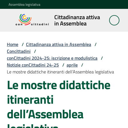
Vai al contenuto
Vai alla navigazione
Vai al footer
Assemblea legislativa
Cittadinanza attiva
Cittadinanza
in Assemblea
attiva in
Assemblea
Home
/
Cittadinanza attiva in Assemblea
/
Concittadini
/
conCittadini 2024-25: iscrizione e modulistica
/
Concittadini
Notizie conCittadini 24-25
Menu selezionato
/
aprile
/
Le mostre didattiche itineranti dell’Assemblea legislativa
Porte
Le mostre didattiche
aperte
in
itineranti
Assemblea
dell’Assemblea
Mostre
itineranti