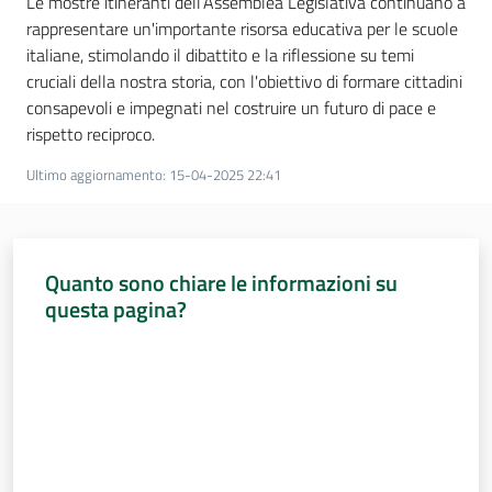
Le mostre itineranti dell’Assemblea Legislativa continuano a
rappresentare un'importante risorsa educativa per le scuole
italiane, stimolando il dibattito e la riflessione su temi
cruciali della nostra storia, con l'obiettivo di formare cittadini
consapevoli e impegnati nel costruire un futuro di pace e
rispetto reciproco.
Ultimo aggiornamento
:
15-04-2025 22:41
Quanto sono chiare le informazioni su
questa pagina?
Valuta da 1 a 5 stelle