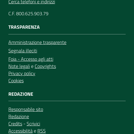
Cerca telefoni e indirizzi
C.F. 800.625.903.79
TRASPARENZA
Amministrazione trasparente
Segnala illeciti
Foia - Accesso agli atti
Note legali
e
Copyrights
Privacy policy
Cookies
REDAZIONE
Responsabile sito
Redazione
Credits
-
Scrivici
Accessibilità
e
RSS