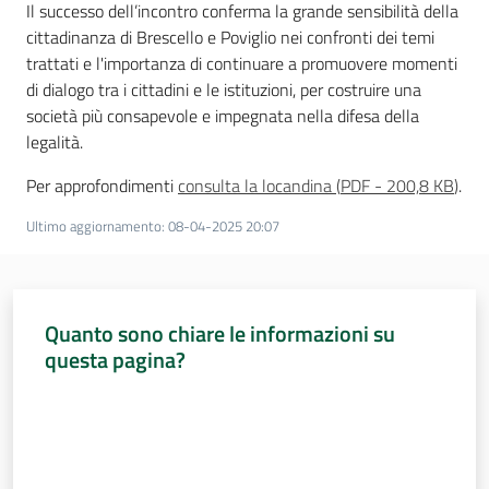
Il successo dell’incontro conferma la grande sensibilità della
cittadinanza di Brescello e Poviglio nei confronti dei temi
trattati e l'importanza di continuare a promuovere momenti
di dialogo tra i cittadini e le istituzioni, per costruire una
società più consapevole e impegnata nella difesa della
legalità.
Per approfondimenti
consulta la locandina
(
PDF
-
200,8 KB
)
.
Ultimo aggiornamento
:
08-04-2025 20:07
Quanto sono chiare le informazioni su
questa pagina?
Valuta da 1 a 5 stelle