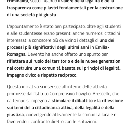
criminalità
, sottolineando il
valore della legalità e della
trasparenza come pilastri fondamentali per la costruzione
di una società più giusta
.
L'appuntamento è stato ben partecipato, oltre agli studenti
e alle studentesse erano presenti anche numerosi cittadini
interessati a conoscere più da vicino i dettagli di
uno dei
processi più significativi degli ultimi anni in Emilia-
Romagna
. L'evento ha anche offerto uno spunto per
riflettere sul ruolo del territorio e delle nuove generazioni
nel costruire una comunità basata sui principi di legalità,
impegno civico e rispetto reciproco
.
Questa iniziativa si inserisce all'interno delle attività
promosse dall’Istituto Comprensivo Poviglio-Brescello, che
da tempo si impegna a
stimolare il dibattito e la riflessione
sui temi della cittadinanza attiva, della legalità e della
giustizia
, coinvolgendo attivamente la comunità locale e
favorendo il confronto diretto con le istituzioni.