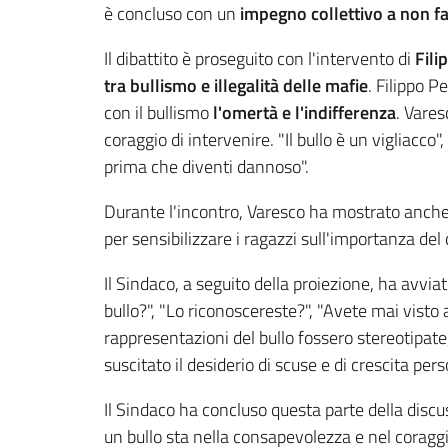
è concluso con un
impegno collettivo a non fa
Il dibattito è proseguito con l'intervento di
Fili
tra bullismo e illegalità delle mafie
. Filippo 
con il bullismo
l'omertà e l'indifferenza
. Vares
coraggio di intervenire. "Il bullo è un vigliacco
prima che diventi dannoso".
Durante l'incontro, Varesco ha mostrato anche 
per sensibilizzare i ragazzi sull'importanza de
Il Sindaco, a seguito della proiezione, ha avv
bullo?", "Lo riconoscereste?", "Avete mai visto 
rappresentazioni del bullo fossero stereotipat
suscitato il desiderio di scuse e di crescita per
Il Sindaco ha concluso questa parte della disc
un bullo sta nella consapevolezza e nel coraggi