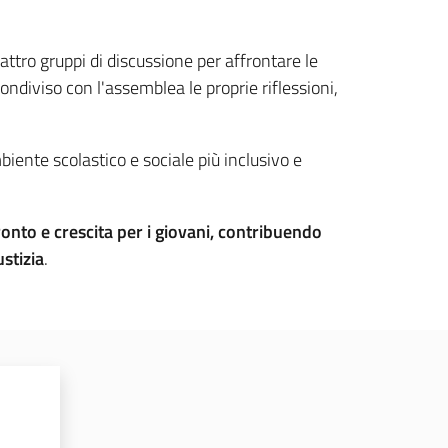
uattro gruppi di discussione per affrontare le
diviso con l'assemblea le proprie riflessioni,
biente scolastico e sociale più inclusivo e
ronto e crescita per i giovani, contribuendo
ustizia
.