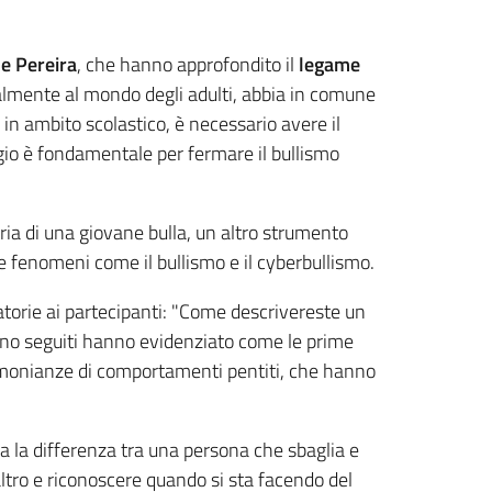
e Pereira
, che hanno approfondito il
legame
palmente al mondo degli adulti, abbia in comune
in ambito scolastico, è necessario avere il
raggio è fondamentale per fermare il bullismo
ria di una giovane bulla, un altro strumento
e fenomeni come il bullismo e il cyberbullismo.
atorie ai partecipanti: "Come descrivereste un
e sono seguiti hanno evidenziato come le prime
stimonianze di comportamenti pentiti, che hanno
 la differenza tra una persona che sbaglia e
altro e riconoscere quando si sta facendo del