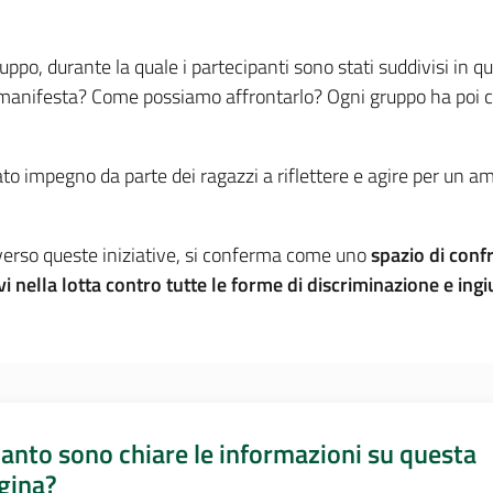
ruppo, durante la quale i partecipanti sono stati suddivisi in q
manifesta? Come possiamo affrontarlo? Ogni gruppo ha poi con
to impegno da parte dei ragazzi a riflettere e agire per un am
averso queste iniziative, si conferma come uno
spazio di conf
vi nella lotta contro tutte le forme di discriminazione e ingi
anto sono chiare le informazioni su questa
gina?