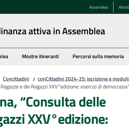
Assemblea
Attivi
dinanza attiva in Assemblea
blea
Mostre itineranti
Percorsi sulla memoria
Concittadini
conCittadini 2024-25: iscrizione e moduli
/
/
Ragazze e dei Ragazzi XXV°edizione: esercizi di democrazia
a, “Consulta delle
gazzi XXV°edizione: