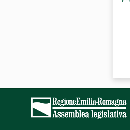
Valut