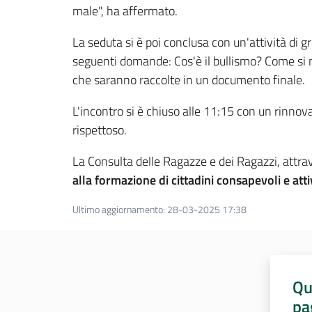
male", ha affermato.
La seduta si è poi conclusa con un'attività di g
seguenti domande: Cos'è il bullismo? Come si 
che saranno raccolte in un documento finale.
L'incontro si è chiuso alle 11:15 con un rinnova
rispettoso.
La Consulta delle Ragazze e dei Ragazzi, attr
alla formazione di cittadini consapevoli e atti
Ultimo aggiornamento
:
28-03-2025 17:38
Qu
pa