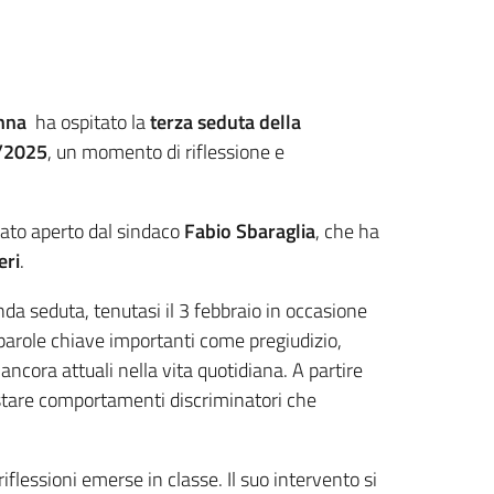
enna
ha ospitato la
terza seduta della
4/2025
, un momento di riflessione e
stato aperto dal sindaco
Fabio Sbaraglia
, che ha
eri
.
nda seduta, tenutasi il 3 febbraio in occasione
parole chiave importanti come pregiudizio,
ncora attuali nella vita quotidiana. A partire
astare comportamenti discriminatori che
riflessioni emerse in classe. Il suo intervento si