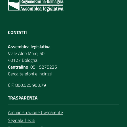
Assemblea
Attività
CONTATTI
Argomenti
Assemblea legislativa
Viale Aldo Moro, 50
Per i media
40127 Bologna
Centralino
051 5275226
Cerca telefoni e indirizzi
Per i cittadini
C.F. 800.625.903.79
TRASPARENZA
Amministrazione trasparente
Segnala illeciti