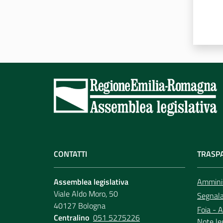
CONTATTI
TRASP
Assemblea legislativa
Amminis
Viale Aldo Moro, 50
Segnala 
40127 Bologna
Foia - A
Centralino
051 5275226
Note le