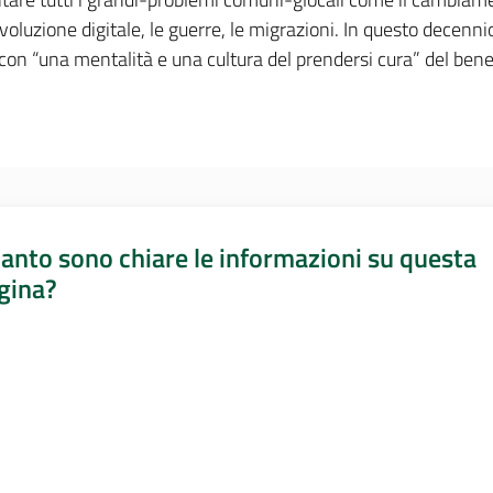
voluzione digitale, le guerre, le migrazioni. In questo decennio,
 con “una mentalità e una cultura del prendersi cura” del be
anto sono chiare le informazioni su questa
gina?
a da 1 a 5 stelle