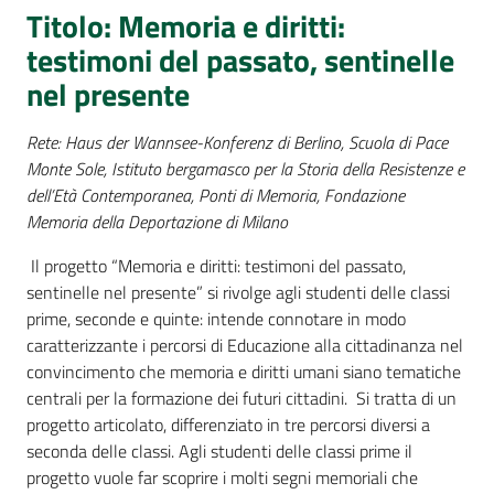
Percorsi
Titolo: Memoria e diritti:
sulla
testimoni del passato, sentinelle
memoria
nel presente
Rete: Haus der Wannsee-Konferenz di Berlino, Scuola di Pace
Seguici
Monte Sole, Istituto bergamasco per la Storia della Resistenze e
su
dell’Età Contemporanea, Ponti di Memoria, Fondazione
Memoria della Deportazione di Milano
Il progetto “Memoria e diritti: testimoni del passato,
sentinelle nel presente” si rivolge agli studenti delle classi
prime, seconde e quinte: intende connotare in modo
caratterizzante i percorsi di Educazione alla cittadinanza nel
convincimento che memoria e diritti umani siano tematiche
centrali per la formazione dei futuri cittadini. Si tratta di un
progetto articolato, differenziato in tre percorsi diversi a
seconda delle classi. Agli studenti delle classi prime il
Assemblea
legislativa
progetto vuole far scoprire i molti segni memoriali che