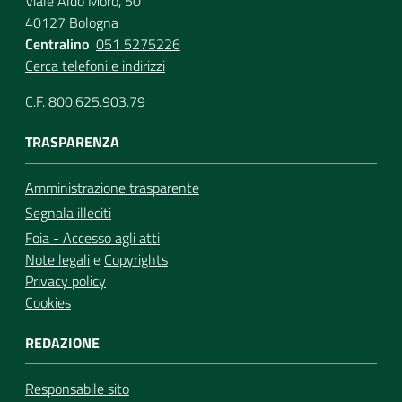
Viale Aldo Moro, 50
40127 Bologna
Centralino
051 5275226
Cerca telefoni e indirizzi
C.F. 800.625.903.79
TRASPARENZA
Amministrazione trasparente
Segnala illeciti
Foia - Accesso agli atti
Note legali
e
Copyrights
Privacy policy
Cookies
REDAZIONE
Responsabile sito