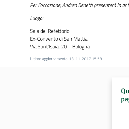
Per l’occasione, Andrea Benetti presenterà in ant
Luogo:
Sala del Refettorio
Ex-Convento di San Mattia
Via Sant'Isaia, 20 – Bologna
Ultimo aggiornamento
:
13-11-2017 15:58
Qu
pa
Valut