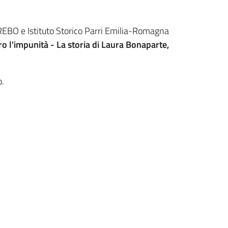
REBO e Istituto Storico Parri Emilia-Romagna
o l'impunità - La storia di Laura Bonaparte,
o.