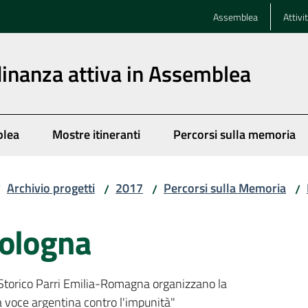
Assemblea
Attivi
dinanza attiva in Assemblea
blea
Mostre itineranti
Percorsi sulla memoria
Archivio progetti
2017
Percorsi sulla Memoria
/
/
/
/
Bologna
Storico Parri Emilia-Romagna organizzano la
 voce argentina contro l'impunità"