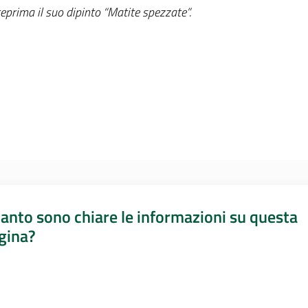
eprima il suo dipinto “Matite spezzate”.
anto sono chiare le informazioni su questa
gina?
a da 1 a 5 stelle