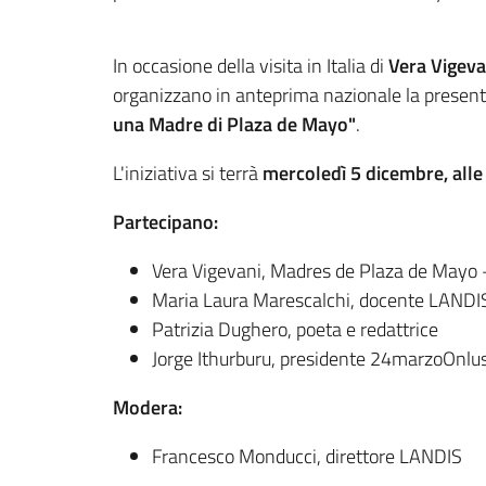
In occasione della visita in Italia di
Vera Vigev
organizzano in anteprima nazionale la presen
una Madre di Plaza de Mayo"
.
L'iniziativa si terrà
mercoledì 5 dicembre, alle
Partecipano:
Vera Vigevani, Madres de Plaza de Mayo –
Maria Laura Marescalchi, docente LANDI
Patrizia Dughero, poeta e redattrice
Jorge Ithurburu, presidente 24marzoOnlu
Modera:
Francesco Monducci, direttore LANDIS