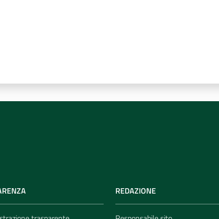
ARENZA
REDAZIONE
trazione trasparente
Responsabile sito