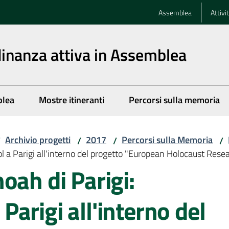
Assemblea
Attivi
dinanza attiva in Assemblea
blea
Mostre itineranti
Percorsi sulla memoria
Archivio progetti
2017
Percorsi sulla Memoria
/
/
/
/
 a Parigi all'interno del progetto "European Holocaust Resea
oah di Parigi:
arigi all'interno del