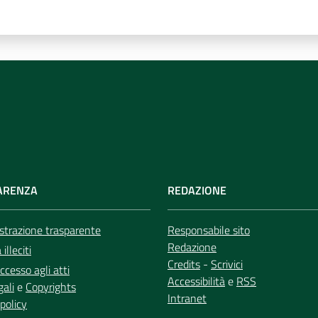
ARENZA
REDAZIONE
trazione trasparente
Responsabile sito
Redazione
illeciti
Credits
-
Scrivici
ccesso agli atti
Accessibilità
e
RSS
gali
e
Copyrights
Intranet
policy