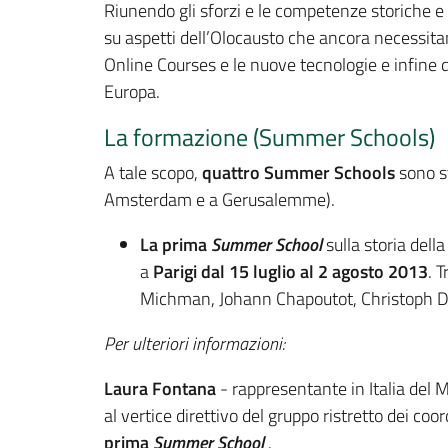
Riunendo gli sforzi e le competenze storiche e ar
su aspetti dell’Olocausto che ancora necessita
Online Courses e le nuove tecnologie e infine 
Europa.
La formazione (Summer Schools)
A tale scopo,
quattro Summer Schools
sono st
Amsterdam e a Gerusalemme).
La prima
Summer School
sulla storia dell
a
Parigi dal 15 luglio al 2 agosto 2013
. 
Michman, Johann Chapoutot, Christoph Di
Per ulteriori informazioni:
Laura Fontana
- rappresentante in Italia del M
al vertice direttivo del gruppo ristretto dei c
prima
Summer School
.