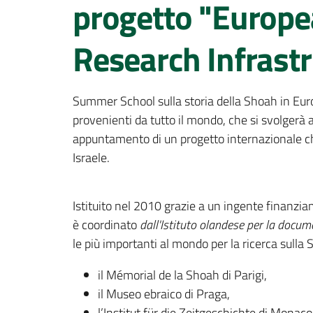
progetto "Europe
Research Infrast
Summer School sulla storia della Shoah in Euro
provenienti da tutto il mondo, che si svolgerà 
appuntamento di un progetto internazionale che 
Israele.
Istituito nel 2010 grazie a un ingente finanz
è coordinato
dall'Istituto olandese per la docum
le più importanti al mondo per la ricerca sulla 
il Mémorial de la Shoah di Parigi,
il Museo ebraico di Praga,
l’Institut für die Zeitgeschichte di Monaco