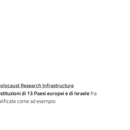
olocaust Research Infrastructure
istituzioni di 13 Paesi europei e di Israele
fra
qualificate come ad esempio: