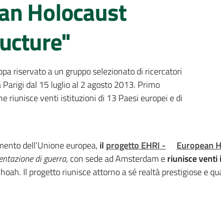
an Holocaust
ructure"
pa riservato a un gruppo selezionato di ricercatori
a Parigi dal 15 luglio al 2 agosto 2013. Primo
riunisce venti istituzioni di 13 Paesi europei e di
iamento dell’Unione europea,
il
progetto EHRI -
European H
entazione di guerra
, con sede ad Amsterdam e
riunisce venti 
Shoah. Il progetto riunisce attorno a sé realtà prestigiose e 
,