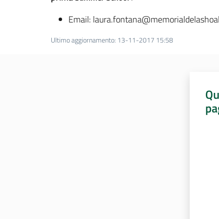
Email: laura.fontana@memorialdelashoa
Ultimo aggiornamento
:
13-11-2017 15:58
Qu
pa
Valut