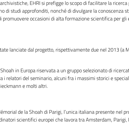
chivistiche, EHRI si prefigge lo scopo di facilitare la ricerca 
no di studi approfonditi, nonché di divulgare la conoscenza 
di promuovere occasioni di alta formazione scientifica per gl
ate lanciate dal progetto, rispettivamente due nel 2013 (a M
a Shoah in Europa riservata a un gruppo selezionato di ricerca
Tra i relatori del seminario, alcuni fra i massimi storici e spec
eckmann e molti altri.
émorial de la Shoah di Parigi, l’unica italiana presente nel 
oordinatori scientifici europei che lavora tra Amsterdam, Par