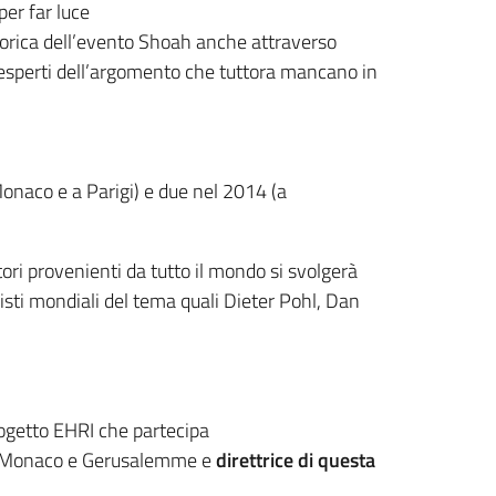
per far luce
storica dell’evento Shoah anche attraverso
i esperti dell’argomento che tuttora mancano in
onaco e a Parigi) e due nel 2014 (a
tori provenienti da tutto il mondo si svolgerà
ialisti mondiali del tema quali Dieter Pohl, Dan
progetto EHRI che partecipa
igi, Monaco e Gerusalemme e
direttrice di questa