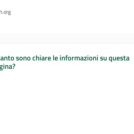
h.org
anto sono chiare le informazioni su questa
gina?
a da 1 a 5 stelle