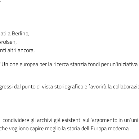
ati a Berlino,
Arolsen,
ti altri ancora.
nione europea per la ricerca stanzia fondi per un'iniziativa d
ssi dal punto di vista storiografico e favorirà la collaborazion
 condividere gli archivi già esistenti sull’argomento in un’uni
 che vogliono capire meglio la storia dell'Europa moderna.