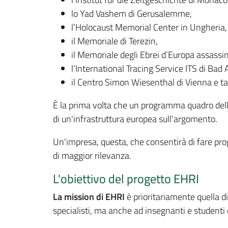
lo Yad Vashem di Gerusalemme,
l’Holocaust Memorial Center in Ungheria,
il Memoriale di Terezin,
il Memoriale degli Ebrei d’Europa assassin
l’International Tracing Service ITS di Bad 
il Centro Simon Wiesenthal di Vienna e tan
È la prima volta che un programma quadro dell'U
di un'infrastruttura europea sull'argomento.
Un'impresa, questa, che consentirà di fare progre
di maggior rilevanza.
L'obiettivo del progetto EHRI
La mission di EHRI
è prioritariamente quella di
specialisti, ma anche ad insegnanti e studenti