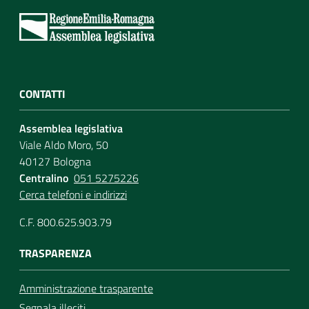
CONTATTI
Assemblea legislativa
Viale Aldo Moro, 50
40127 Bologna
Centralino
051 5275226
Cerca telefoni e indirizzi
C.F. 800.625.903.79
TRASPARENZA
Amministrazione trasparente
Segnala illeciti