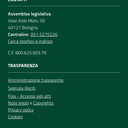
Assemblea legislativa
Viale Aldo Moro, 50
40127 Bologna
Centralino
051 5275226
Cerca telefoni e indirizzi
C.F. 800.625.903.79
TRASPARENZA
Amministrazione trasparente
Segnala illeciti
Foia - Accesso agli atti
Note legali
e
Copyrights
Privacy policy
Cookies