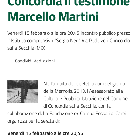
Concordia il testimone
Percorsi
Marcello Martini
sulla
memoria
Venerdì 15 febbaraio alle ore 20,45 incontro pubblico presso
l' Istituto comprensivo "Sergio Neri" Via Pederzoli, Concordia
Seguici
sulla Secchia (MO)
su
Condividi
Vedi azioni
Nell'ambito delle celebrazioni del giorno
della Memoria 2013, l'Assessorato alla
Cultura e Pubblica Istruzione del Comune
di Concordia sulla Secchia, con la
collaborazione della Fondazione ex Campo Fossoli di Carpi
organizza per la serata di:
Assemblea
Venerdì 15 febbaraio alle ore 20,45
legislativa