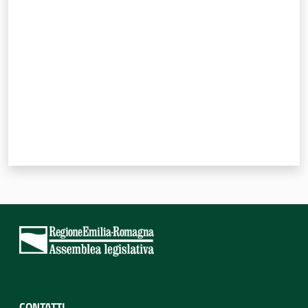
Valuta da 1 a 5 stelle
CONTATTI