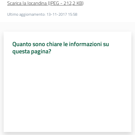
Scarica la locandina
(
JPEG
-
212,2 KB
)
Ultimo aggiornamento
:
13-11-2017 15:58
Quanto sono chiare le informazioni su
questa pagina?
Valuta da 1 a 5 stelle