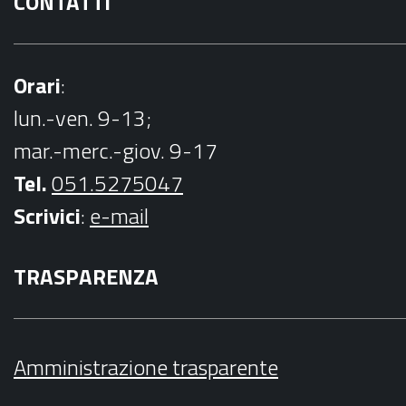
CONTATTI
Orari
:
lun.-ven. 9-13;
mar.-merc.-giov. 9-17
Tel.
051.5275047
Scrivici
:
e-mail
TRASPARENZA
Amministrazione trasparente