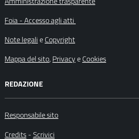
Amministrazione trasparente
Foia - Accesso agli atti
Note legali
e
Copyright
Mappa del sito
,
Privacy
e
Cookies
REDAZIONE
Responsabile sito
Credits
-
Scrivici