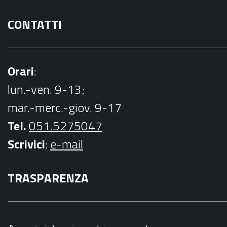
CONTATTI
Orari
:
lun.-ven. 9-13;
mar.-merc.-giov. 9-17
Tel.
051.5275047
Scrivici
:
e-mail
TRASPARENZA