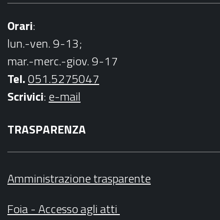
Orari
:
lun.-ven. 9-13;
mar.-merc.-giov. 9-17
Tel.
051.5275047
Scrivici
:
e-mail
TRASPARENZA
Amministrazione trasparente
Foia - Accesso agli atti