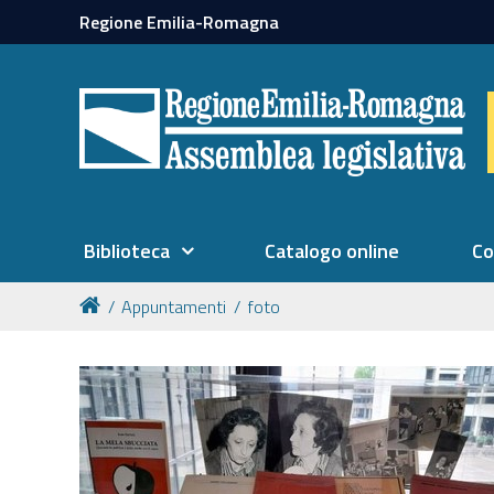
Regione Emilia-Romagna
Biblioteca
Catalogo online
Co
Appuntamenti
foto