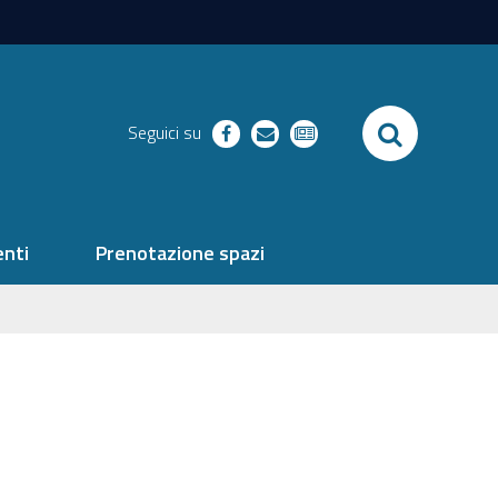
SEARCH
Seguici su
facebook
richieste
newsletter
nti
Prenotazione spazi