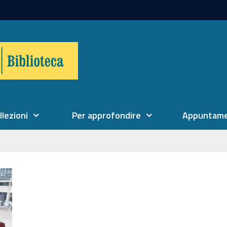
llezioni
Per approfondire
Appuntame