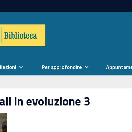
llezioni
Per approfondire
Appuntame
ali in evoluzione 3