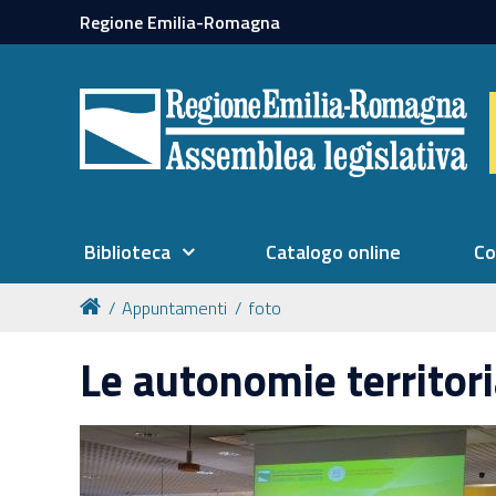
Regione Emilia-Romagna
Biblioteca
Catalogo online
Co
Appuntamenti
foto
Le autonomie territori