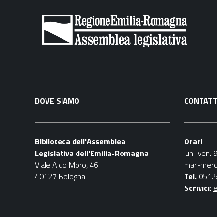
DOVE SIAMO
CONTATT
Biblioteca dell'Assemblea
Orari
:
Legislativa dell'Emilia-Romagna
lun.-ven. 
Viale Aldo Moro, 46
mar.-merc
40127 Bologna
Tel.
051.
Scrivici
:
e