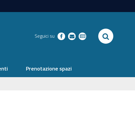
SEARCH
Seguici su
facebook
richieste
newsletter
nti
Prenotazione spazi