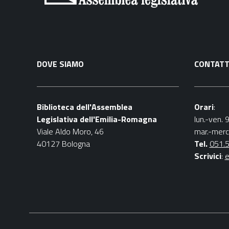
DOVE SIAMO
CONTATT
Biblioteca dell'Assemblea
Orari
:
Legislativa dell'Emilia-Romagna
lun.-ven. 
Viale Aldo Moro, 46
mar.-merc
40127 Bologna
Tel.
051.
Scrivici
:
e