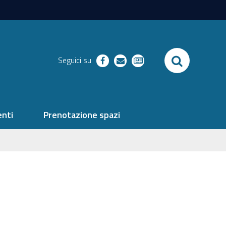
SEARCH
Seguici su
facebook
richieste
newsletter
nti
Prenotazione spazi