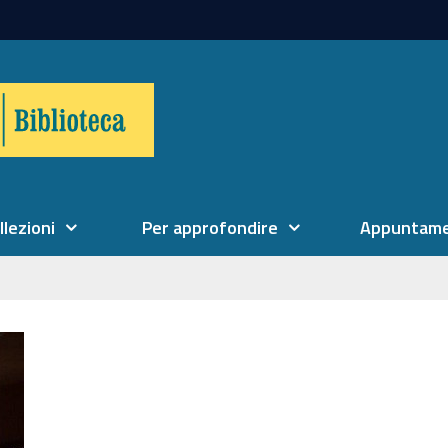
llezioni
Per approfondire
Appuntame