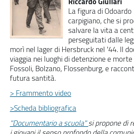
Riccardo Giullari
La figura di Odoardo 
carpigiano, che si pr
salvare la vita a cent
perseguitati dalle leg
morì nel lager di Hersbruck nel '44. Il 
viaggia nei luoghi di detenzione e morte 
Fossoli, Bolzano, Flossenburg, e raccon
futura santità.
> Frammento video
>Scheda bibliografica
"Documentario a scuola"
si propone di
r
i giovani il senso profondo della comun