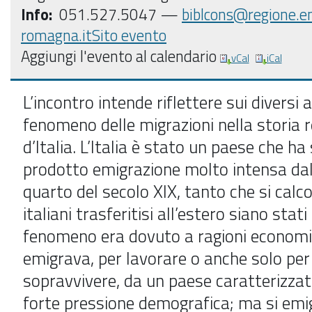
Info:
051.527.5047 —
biblcons@regione.em
romagna.it
Sito evento
Aggiungi l'evento al calendario
vCal
iCal
L’incontro intende riflettere sui diversi 
fenomeno delle migrazioni nella storia 
d’Italia. L’Italia è stato un paese che h
prodotto emigrazione molto intensa dal
quarto del secolo XIX, tanto che si calco
italiani trasferitisi all’estero siano stati 
fenomeno era dovuto a ragioni economic
emigrava, per lavorare o anche solo per
sopravvivere, da un paese caratterizza
forte pressione demografica; ma si em