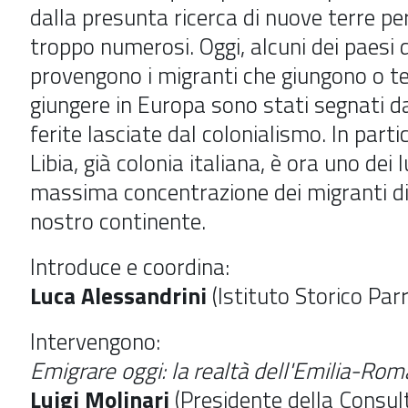
dalla presunta ricerca di nuove terre per 
troppo numerosi. Oggi, alcuni dei paesi d
provengono i migranti che giungono o t
giungere in Europa sono stati segnati d
ferite lasciate dal colonialismo. In partic
Libia, già colonia italiana, è ora uno dei l
massima concentrazione dei migranti dir
nostro continente.
Introduce e coordina:
Luca Alessandrini
(Istituto Storico Parr
Intervengono:
Emigrare oggi: la realtà dell'Emilia-Ro
Luigi Molinari
(Presidente della Consul