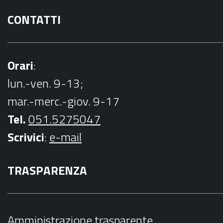
CONTATTI
Orari
:
lun.-ven. 9-13;
mar.-merc.-giov. 9-17
Tel.
051.5275047
Scrivici
:
e-mail
TRASPARENZA
Amministrazione trasparente