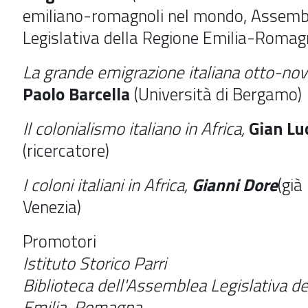
emiliano-romagnoli nel mondo, Assemb
Legislativa della Regione Emilia-Romag
La grande emigrazione italiana otto-no
Paolo Barcella
(Università di Bergamo)
Il colonialismo italiano in Africa,
Gian Luc
(ricercatore)
I coloni italiani in Africa,
Gianni Dore
(già
Venezia)
Promotori
Istituto Storico Parri
Biblioteca dell'Assemblea Legislativa d
Emilia-Romagna