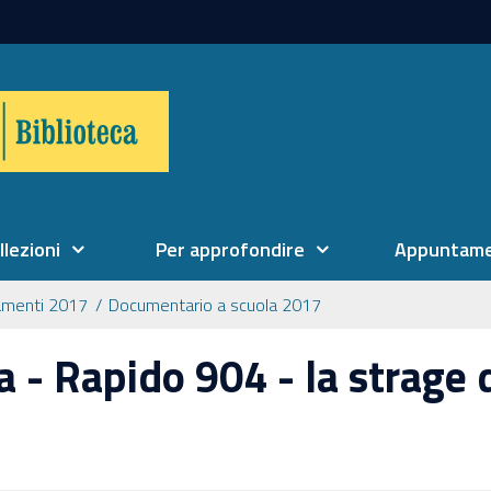
llezioni
Per approfondire
Appuntame
amenti 2017
Documentario a scuola 2017
 - Rapido 904 - la strage 