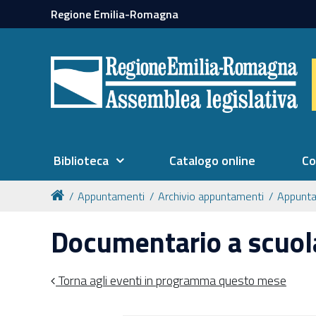
Regione Emilia-Romagna
Biblioteca
Catalogo online
Co
Appuntamenti
Archivio appuntamenti
Appunt
Documentario a scuola
Torna agli eventi in programma questo mese