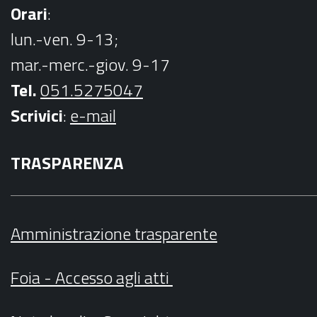
Orari
:
lun.-ven. 9-13;
mar.-merc.-giov. 9-17
Tel.
051.5275047
Scrivici
:
e-mail
TRASPARENZA
Amministrazione trasparente
Foia - Accesso agli atti