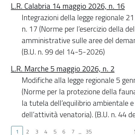
L.R. Calabria 14 maggio 2026, n. 16
Integrazioni della legge regionale 2
n. 17 (Norme per l’esercizio della del
amministrative sulle aree del deman
(B.U. n. 99 del 14-5-2026)
L.R. Marche 5 maggio 2026, n. 2
Modifiche alla legge regionale 5 gen
(Norme per la protezione della fauna
la tutela dell’equilibrio ambientale e
dell’attività venatoria). (B.U. n. 44
1
2
3
4
5
6
7
...
35