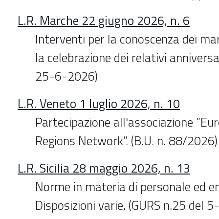
L.R. Marche 22 giugno 2026, n. 6
Interventi per la conoscenza dei marc
la celebrazione dei relativi anniversar
25-6-2026)
L.R. Veneto 1 luglio 2026, n. 10
Partecipazione all'associazione “E
Regions Network”. (B.U. n. 88/2026)
L.R. Sicilia 28 maggio 2026, n. 13
Norme in materia di personale ed ent
Disposizioni varie. (GURS n.25 del 