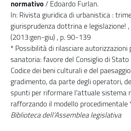
normativo
/ Edoardo Furlan.
In: Rivista giuridica di urbanistica : trim
giurisprudenza dottrina e legislazione! ,
(2013:gen-giu) , p. 90-139
* Possibilità di rilasciare autorizzazioni
sanatoria: favore del Consiglio di Stat
Codice dei beni culturali e del paesaggi
gradimento, da parte degli operatori, d
spunti per riformare l'attuale sistema
rafforzando il modello procedimenta
Biblioteca dell’Assemblea legislativa