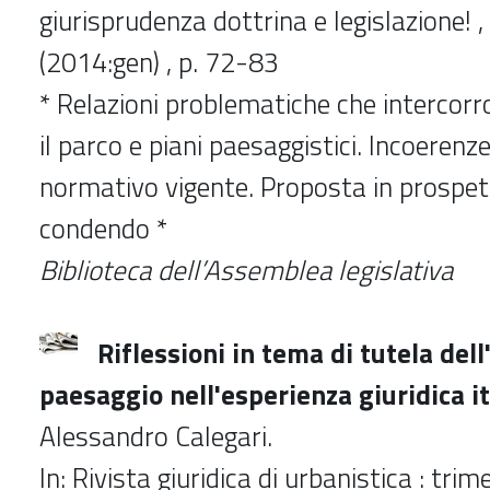
giurisprudenza dottrina e legislazione! , 
(2014:gen) , p. 72-83
* Relazioni problematiche che intercorro
il parco e piani paesaggistici. Incoerenz
normativo vigente. Proposta in prospett
condendo *
Biblioteca dell’Assemblea legislativa
Riflessioni in tema di tutela del
paesaggio nell'esperienza giuridica i
Alessandro Calegari.
In: Rivista giuridica di urbanistica : trim