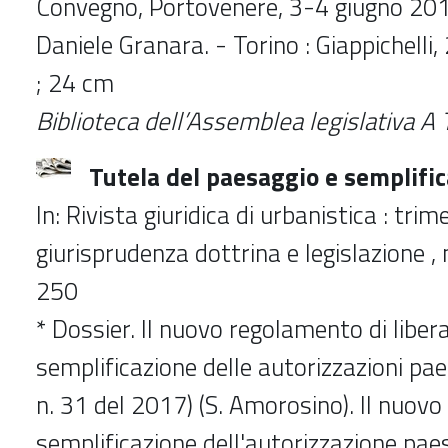
Convegno, Portovenere, 3-4 giugno 2016
Daniele Granara. - Torino : Giappichelli, 
; 24 cm
Biblioteca dell’Assemblea legislativa
A 
Tutela del paesaggio e semplific
In: Rivista giuridica di urbanistica : trim
giurisprudenza dottrina e legislazione ,
250
* Dossier. Il nuovo regolamento di liber
semplificazione delle autorizzazioni pae
n. 31 del 2017) (S. Amorosino). Il nuov
semplificazione dell'autorizzazione paes