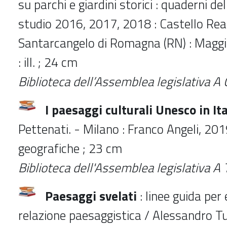
su parchi e giardini storici : quaderni del
studio 2016, 2017, 2018 : Castello Real
Santarcangelo di Romagna (RN
) :
Maggio
:
ill. ; 24 cm
Biblioteca dell’Assemblea legislativa
A 
I paesaggi culturali Unesco in Ita
Pettenati. - Milano : Franco Angeli, 2019
geografiche ; 23 cm
Biblioteca dell'Assemblea legislativa A
Paesaggi svelati
: linee guida per
relazione paesaggistica / Alessandro Tu