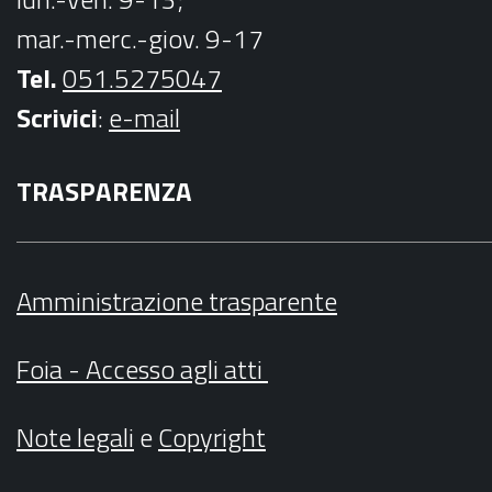
mar.-merc.-giov. 9-17
Tel.
051.5275047
Scrivici
:
e-mail
TRASPARENZA
Amministrazione trasparente
Foia - Accesso agli atti
Note legali
e
Copyright