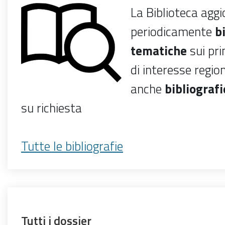
La Biblioteca agg
periodicamente
b
tematiche
sui pri
di interesse regio
anche
bibliograf
su richiesta
Tutte le bibliografie
Tutti i dossier