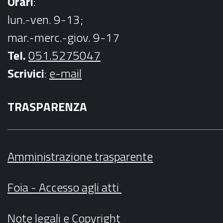
Orari
:
lun.-ven. 9-13;
mar.-merc.-giov. 9-17
Tel.
051.5275047
Scrivici
:
e-mail
TRASPARENZA
Amministrazione trasparente
Foia - Accesso agli atti
Note legali
e
Copyright