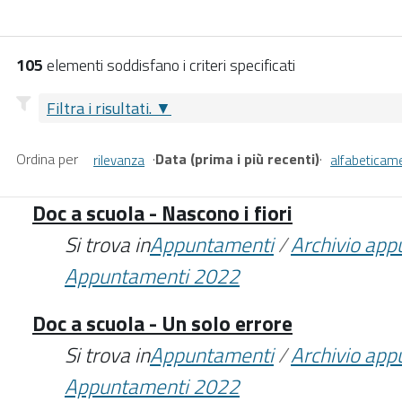
105
elementi soddisfano i criteri specificati
Filtra i risultati.
Ordina per
·
Data (prima i più recenti)
·
rilevanza
alfabeticam
Doc a scuola - Nascono i fiori
Si trova in
Appuntamenti
/
Archivio ap
Appuntamenti 2022
Doc a scuola - Un solo errore
Si trova in
Appuntamenti
/
Archivio ap
Appuntamenti 2022