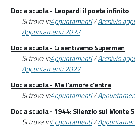
Doc a scuola - Leopardi il poeta infinito
Si trova in
Appuntamenti
/
Archivio ap
Appuntamenti 2022
Doc a scuola - Ci sentivamo Superman
Si trova in
Appuntamenti
/
Archivio ap
Appuntamenti 2022
Doc a scuola - Ma l'amore c'entra
Si trova in
Appuntamenti
/
Appuntamen
Doc a scuola - 1944: Silenzio sul Monte S
Si trova in
Appuntamenti
/
Appuntamen