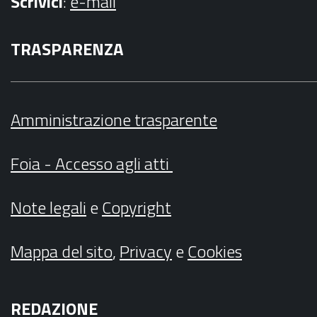
Scrivici
:
e-mail
TRASPARENZA
Amministrazione trasparente
Foia - Accesso agli atti
Note legali
e
Copyright
Mappa del sito
,
Privacy
e
Cookies
REDAZIONE