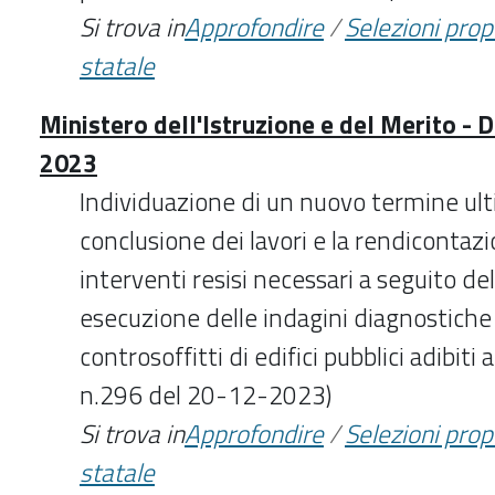
Si trova in
Approfondire
/
Selezioni pro
statale
Ministero dell'Istruzione e del Merito -
2023
Individuazione di un nuovo termine ult
conclusione dei lavori e la rendicontazi
interventi resisi necessari a seguito de
esecuzione delle indagini diagnostiche 
controsoffitti di edifici pubblici adibiti
n.296 del 20-12-2023)
Si trova in
Approfondire
/
Selezioni pro
statale