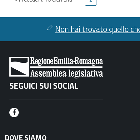
Non hai trovato quello che
SEGUICI SUI SOCIAL
F
a
DOVE SIAMO
c