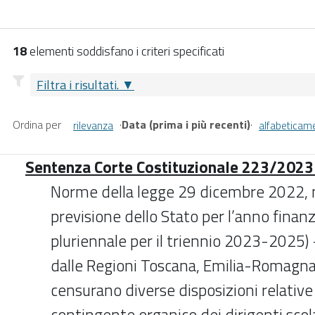
18
elementi soddisfano i criteri specificati
Filtra i risultati.
Ordina per
·
Data (prima i più recenti)
·
rilevanza
alfabeticam
Sentenza Corte Costituzionale 223/2023 
Norme della legge 29 dicembre 2022, n.
previsione dello Stato per l’anno finanz
pluriennale per il triennio 2023-2025) 
dalle Regioni Toscana, Emilia-Romagna e
censurano diverse disposizioni relative 
contingente organico dei dirigenti scola