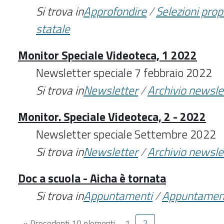
Si trova in
Approfondire
/
Selezioni pro
statale
Monitor Speciale Videoteca, 1 2022
Newsletter speciale 7 febbraio 2022
Si trova in
Newsletter
/
Archivio newsle
Monitor. Speciale Videoteca, 2 - 2022
Newsletter speciale Settembre 2022
Si trova in
Newsletter
/
Archivio newsle
Doc a scuola - Aicha è tornata
Si trova in
Appuntamenti
/
Appuntamen
« Precedenti 10 elementi
1
2