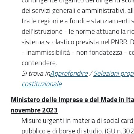
dei servizi generali e amministrativi, al
tra le regioni e a fondi e stanziamenti s
dell'istruzione - le norme attuano la r
sistema scolastico prevista nel PNRR. De
- inammissibilità - non fondatezza - c
contendere.
Si trova in
Approfondire
/
Selezioni pro
costituzionale
Ministero delle Imprese e del Made in Ita
novembre 2023
Misure urgenti in materia di social card
pubblico e di borse di studio. (GU n.3