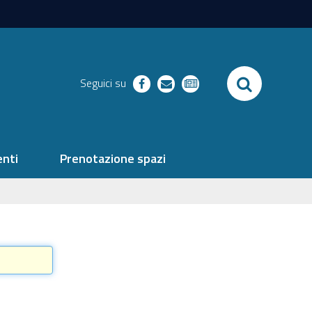
SEARCH
Seguici su
facebook
richieste
newsletter
nti
Prenotazione spazi