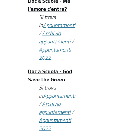
Doc a Scuola - Ma
l'amore c'entra?
Si trova
in
Appuntamenti
/
Archivio
appuntamenti
/
Appuntamenti
2022
Doc a Scuola - God
Save the Green
Si trova
in
Appuntamenti
/
Archivio
appuntamenti
/
Appuntamenti
2022