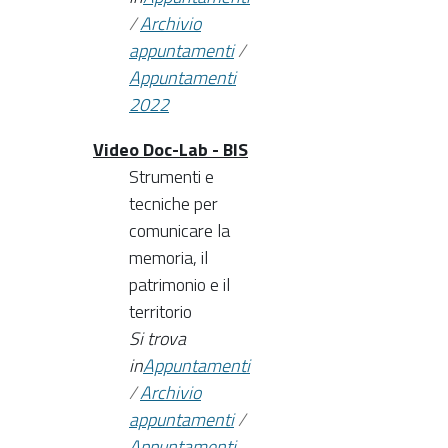
/
Archivio
appuntamenti
/
Appuntamenti
2022
Video Doc-Lab - BIS
Strumenti e
tecniche per
comunicare la
memoria, il
patrimonio e il
territorio
Si trova
in
Appuntamenti
/
Archivio
appuntamenti
/
Appuntamenti