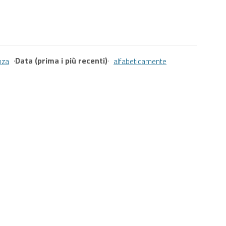
·
Data (prima i più recenti)
·
nza
alfabeticamente