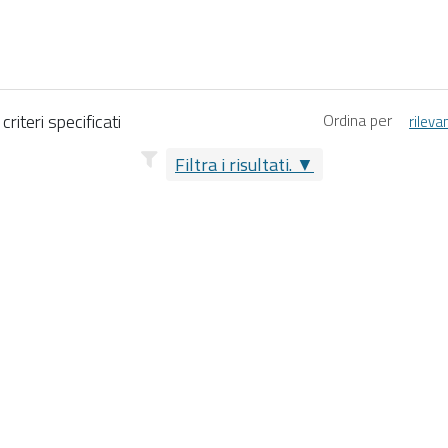
riteri specificati
Ordina per
rileva
Filtra i risultati.