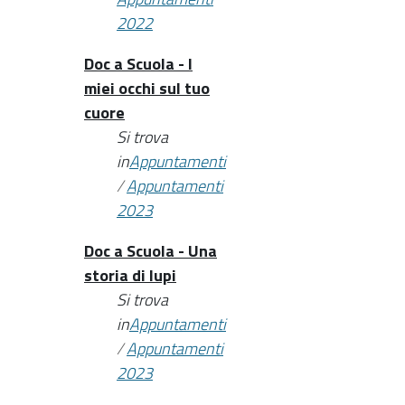
2022
Doc a Scuola - I
miei occhi sul tuo
cuore
Si trova
in
Appuntamenti
/
Appuntamenti
2023
Doc a Scuola - Una
storia di lupi
Si trova
in
Appuntamenti
/
Appuntamenti
2023