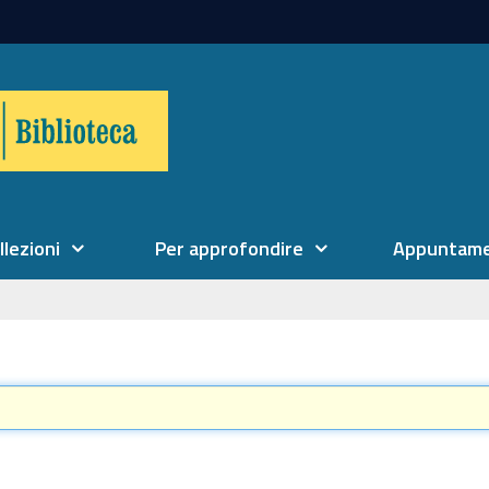
llezioni
Per approfondire
Appuntame