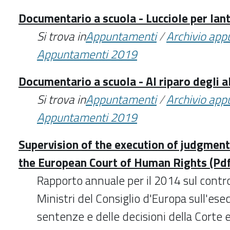
Documentario a scuola - Lucciole per lan
Si trova in
Appuntamenti
/
Archivio ap
Appuntamenti 2019
Documentario a scuola - Al riparo degli a
Si trova in
Appuntamenti
/
Archivio ap
Appuntamenti 2019
Supervision of the execution of judgment
the European Court of Human Rights (Pd
Rapporto annuale per il 2014 sul contr
Ministri del Consiglio d'Europa sull'ese
sentenze e delle decisioni della Corte e