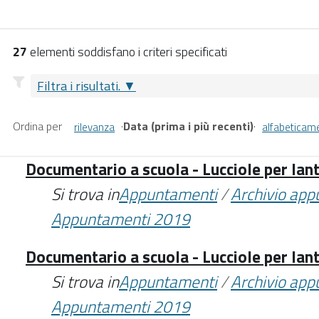
27
elementi soddisfano i criteri specificati
Filtra i risultati.
Ordina per
·
Data (prima i più recenti)
·
rilevanza
alfabeticam
Documentario a scuola - Lucciole per lan
Si trova in
Appuntamenti
/
Archivio ap
Appuntamenti 2019
Documentario a scuola - Lucciole per lan
Si trova in
Appuntamenti
/
Archivio ap
Appuntamenti 2019