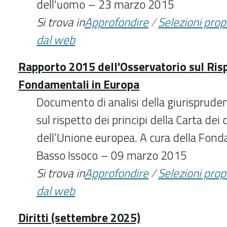
dell'uomo – 23 marzo 2015
Si trova in
Approfondire
/
Selezioni pro
dal web
Rapporto 2015 dell'Osservatorio sul Rispe
Fondamentali in Europa
Documento di analisi della giurisprud
sul rispetto dei principi della Carta dei
dell’Unione europea. A cura della Fondaz
Basso Issoco – 09 marzo 2015
Si trova in
Approfondire
/
Selezioni pro
dal web
Diritti (settembre 2025)