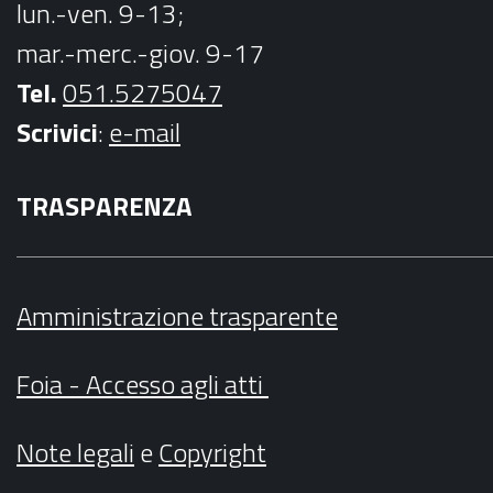
lun.-ven. 9-13;
mar.-merc.-giov. 9-17
Tel.
051.5275047
Scrivici
:
e-mail
TRASPARENZA
Amministrazione trasparente
Foia - Accesso agli atti
Note legali
e
Copyright