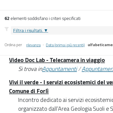
62
elementi soddisfano i criteri specificati
Filtra i risultati.
Ordina per
·
·
alfabeticame
rilevanza
Data (prima i più recenti)
Video Doc Lab - Telecamera in viaggio
Si trova in
Appuntamenti
/
Appuntamen
Vivi il verde - I servizi ecosistemici del v
Comune di Forlì
Incontro dedicato ai servizi ecosistemi
organizzato dall’Area Geologia Suoli e 