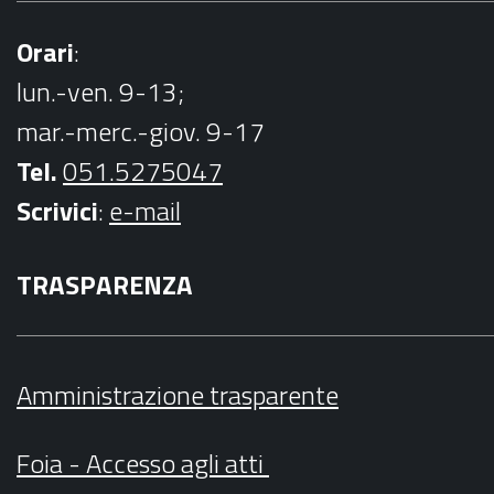
Orari
:
lun.-ven. 9-13;
mar.-merc.-giov. 9-17
Tel.
051.5275047
Scrivici
:
e-mail
TRASPARENZA
Amministrazione trasparente
Foia - Accesso agli atti