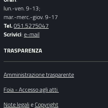
lun.-ven. 9-13;
mar.-merc.-giov. 9-17
Tel.
051.5275047
Scrivici
:
e-mail
TRASPARENZA
Amministrazione trasparente
Foia - Accesso agli atti
Note legali
e
Copyright