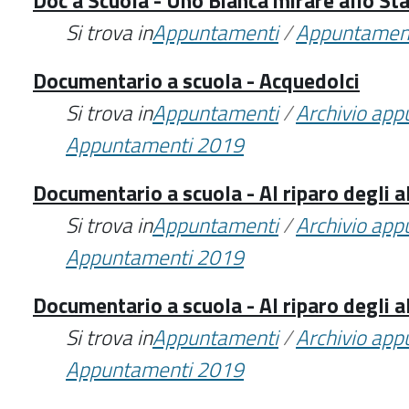
Doc a Scuola - Uno Bianca mirare allo St
Si trova in
Appuntamenti
/
Appuntamen
Documentario a scuola - Acquedolci
Si trova in
Appuntamenti
/
Archivio ap
Appuntamenti 2019
Documentario a scuola - Al riparo degli a
Si trova in
Appuntamenti
/
Archivio ap
Appuntamenti 2019
Documentario a scuola - Al riparo degli a
Si trova in
Appuntamenti
/
Archivio ap
Appuntamenti 2019