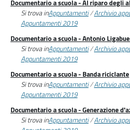
Documentario a scuola - Al riparo degli a
Si trova in
Appuntamenti
/
Archivio ap
Appuntamenti 2019
Documentario a scuola - Antonio Ligabue: 
Si trova in
Appuntamenti
/
Archivio ap
Appuntamenti 2019
Documentario a scuola - Banda riciclante
Si trova in
Appuntamenti
/
Archivio ap
Appuntamenti 2019
Documentario a scuola - Generazione d'
Si trova in
Appuntamenti
/
Archivio ap