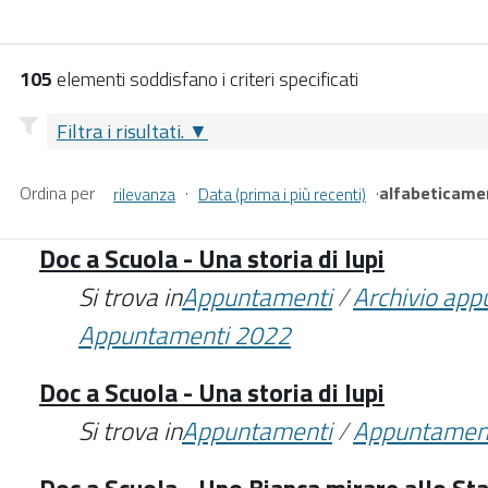
105
elementi soddisfano i criteri specificati
Filtra i risultati.
Ordina per
·
·
alfabeticame
rilevanza
Data (prima i più recenti)
Doc a Scuola - Una storia di lupi
Si trova in
Appuntamenti
/
Archivio ap
Appuntamenti 2022
Doc a Scuola - Una storia di lupi
Si trova in
Appuntamenti
/
Appuntamen