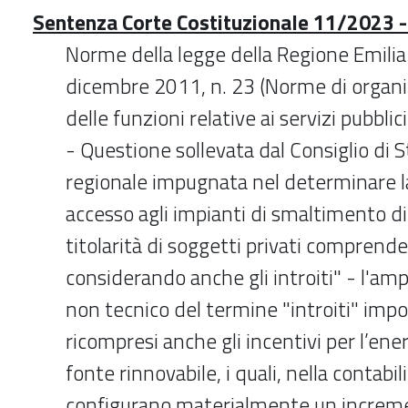
Sentenza Corte Costituzionale 11/2023 - 
Norme della legge della Regione Emil
dicembre 2011, n. 23 (Norme di organiz
delle funzioni relative ai servizi pubblic
- Questione sollevata dal Consiglio di S
regionale impugnata nel determinare la 
accesso agli impianti di smaltimento di r
titolarità di soggetti privati comprende
considerando anche gli introiti" - l'amp
non tecnico del termine "introiti" impo
ricompresi anche gli incentivi per l’ene
fonte rinnovabile, i quali, nella contabil
configurano materialmente un increm