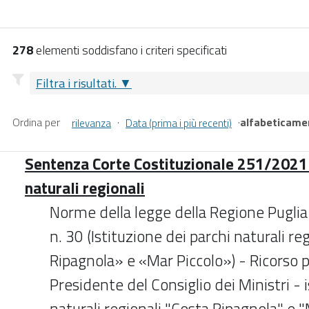
278
elementi soddisfano i criteri specificati
Filtra i risultati.
Ordina per
·
·
alfabeticame
rilevanza
Data (prima i più recenti)
Sentenza Corte Costituzionale 251/2021 -
naturali regionali
Norme della legge della Regione Pugli
n. 30 (Istituzione dei parchi naturali re
Ripagnola» e «Mar Piccolo») - Ricorso
Presidente del Consiglio dei Ministri - 
naturali regionali "Costa Ripagnola" e "