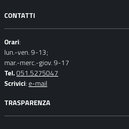
CONTATTI
Orari
:
lun.-ven. 9-13;
mar.-merc.-giov. 9-17
Tel.
051.5275047
Scrivici
:
e-mail
TRASPARENZA