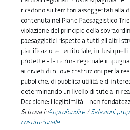
ricadono su territori assoggettati alla d
contenuta nel Piano Paesaggistico Trie
violazione del principio della sovraordi
paesaggistici rispetto a tutti gli altri s
pianificazione territoriale, inclusi quelli 
protette - la norma regionale impug
ai divieti di nuove costruzioni per la re
pubbliche, di pubblica utilità e di intere
determinando un livello di tutela in rea
Decisione: illegittimità - non fondatez
Si trova in
Approfondire
/
Selezioni pro
costituzionale