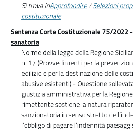
Si trova in
Approfondire
/
Selezioni pro
costituzionale
Sentenza Corte Costituzionale 75/2022 - 
sanatoria
Norme della legge della Regione Sicili
n. 17 (Provvedimenti per la prevenzion
edilizio e per la destinazione delle cost
abusive esistenti) - Questione sollevata
giustizia amministrativa per la Regione S
rimettente sostiene la natura riparator
sanzionatoria in senso stretto dell’ind
l’obbligo di pagare l’indennità paesaggi