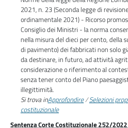
2021, n. 23 (Seconda legge di revision
ordinamentale 2021) - Ricorso promoss
Consiglio dei Ministri - la norma cons
nella misura del dieci per cento, della s
di pavimento) dei fabbricati non solo g
da destinare, in futuro, ad attività agri
considerazione o riferimento al contes
senza tener conto del Piano paesaggist
illegittimità.
Si trova in
Approfondire
/
Selezioni pro
costituzionale
Sentenza Corte Costituzionale 252/2022 -