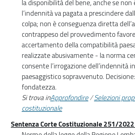
la disponibilità del bene, anche se non 
l’indennità va pagata a prescindere dal
colpa; non è conseguenza diretta dell’a
contrappeso del provvedimento favore
accertamento della compatibilità paesa
realizzate abusivamente - la norma c
consente l’irrogazione dell’indennità in
paesaggistico sopravvenuto. Decisione:
fondatezza.
Si trova in
Approfondire
/
Selezioni pro
costituzionale
Sentenza Corte Costituzionale 251/2022 -
Norme della legge della Regione Lomb