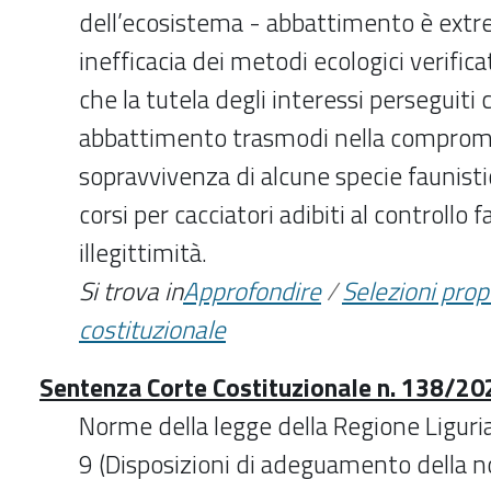
dell’ecosistema - abbattimento è extre
inefficacia dei metodi ecologici verific
che la tutela degli interessi perseguiti c
abbattimento trasmodi nella compromi
sopravvivenza di alcune specie faunist
corsi per cacciatori adibiti al controllo 
illegittimità.
Si trova in
Approfondire
/
Selezioni pro
costituzionale
Sentenza Corte Costituzionale n. 138/202
Norme della legge della Regione Liguri
9 (Disposizioni di adeguamento della n