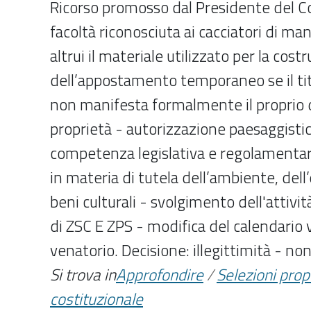
Ricorso promosso dal Presidente del Con
facoltà riconosciuta ai cacciatori di m
altrui il materiale utilizzato per la cost
dell’appostamento temporaneo se il tit
non manifesta formalmente il proprio di
proprietà - autorizzazione paesaggistic
competenza legislativa e regolamentare
in materia di tutela dell’ambiente, del
beni culturali - svolgimento dell'attivit
di ZSC E ZPS - modifica del calendario 
venatorio. Decisione: illegittimità - no
Si trova in
Approfondire
/
Selezioni pro
costituzionale