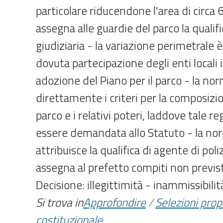
particolare riducendone l'area di circa 6
assegna alle guardie del parco la qualifi
giudiziaria - la variazione perimetrale 
dovuta partecipazione degli enti locali
adozione del Piano per il parco - la nor
direttamente i criteri per la composizi
parco e i relativi poteri, laddove tale
essere demandata allo Statuto - la no
attribuisce la qualifica di agente di poliz
assegna al prefetto compiti non previsti
Decisione: illegittimità - inammissibilit
Si trova in
Approfondire
/
Selezioni pro
costituzionale