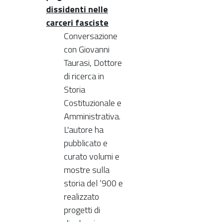
dissidenti nelle
carceri fasciste
Conversazione
con Giovanni
Taurasi, Dottore
di ricerca in
Storia
Costituzionale e
Amministrativa.
L'autore ha
pubblicato e
curato volumi e
mostre sulla
storia del ’900 e
realizzato
progetti di