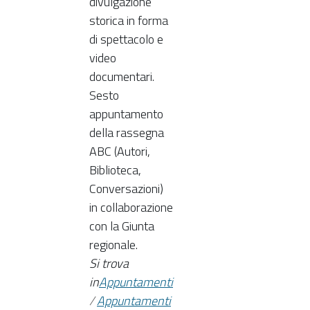
divulgazione
storica in forma
di spettacolo e
video
documentari.
Sesto
appuntamento
della rassegna
ABC (Autori,
Biblioteca,
Conversazioni)
in collaborazione
con la Giunta
regionale.
Si trova
in
Appuntamenti
/
Appuntamenti