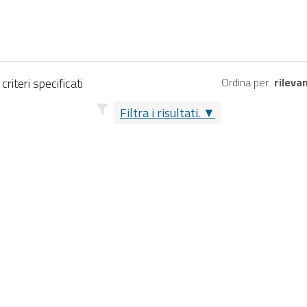
riteri specificati
Ordina per
rileva
Filtra i risultati.