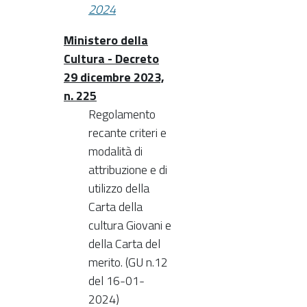
2024
Ministero della
Cultura - Decreto
29 dicembre 2023,
n. 225
Regolamento
recante criteri e
modalità di
attribuzione e di
utilizzo della
Carta della
cultura Giovani e
della Carta del
merito. (GU n.12
del 16-01-
2024)