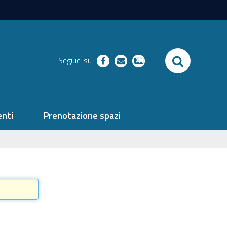
SEARCH
Seguici su
facebook
richieste
newsletter
nti
Prenotazione spazi