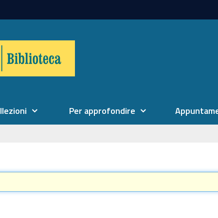
llezioni
Per approfondire
Appuntame