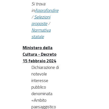
Si trova
in
Approfondire
/
Selezioni
proposte
/
Normativa
statale
Ministero della
Cultura - Decreto
15 febbraio 2024
Dichiarazione di
notevole
interesse
pubblico
denominata
«Ambito
paesaggistico