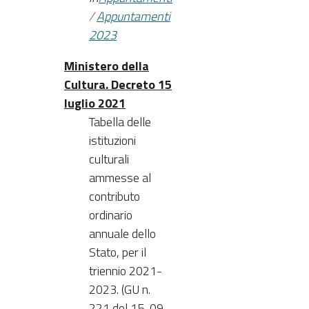
/
Appuntamenti
2023
Ministero della
Cultura. Decreto 15
luglio 2021
Tabella delle
istituzioni
culturali
ammesse al
contributo
ordinario
annuale dello
Stato, per il
triennio 2021-
2023. (GU n.
221 del 15-09-