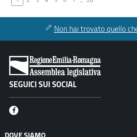
Non hai trovato quello che
SEGUICI SUI SOCIAL
F
a
DOVE SIAMO
c