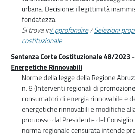
urbana. Decisione: illegittimità inammis
fondatezza.
Si trova in
Approfondire
/
Selezioni pro
costituzionale
Sentenza Corte Costituzionale 48/2023 
Energetiche Rinnovabili
Norme della legge della Regione Abru
n. 8 (Interventi regionali di promozione
consumatori di energia rinnovabile e d
energetiche rinnovabili e modifiche alla
promosso dal Presidente del Consiglio d
norma regionale censurata intende pr