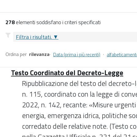
278
elementi soddisfano i criteri specificati
Filtra i risultati.
Ordina per
rilevanza
·
·
Data (prima i più recenti)
alfabeticament
Testo Coordinato del Decreto-Legge
Ripubblicazione del testo del decreto-
n. 115, coordinato con la legge di con
2022, n. 142, recante: «Misure urgenti 
energia, emergenza idrica, politiche soci
corredato delle relative note. (Testo c
nella Gazzetta Ufficiale n. 221 del 21