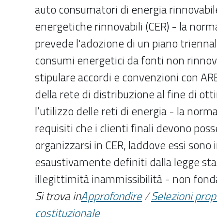
auto consumatori di energia rinnovabi
energetiche rinnovabili (CER) - la norma
prevede l'adozione di un piano triennal
consumi energetici da fonti non rinnovabi
stipulare accordi e convenzioni con ARE
della rete di distribuzione al fine di ot
l’utilizzo delle reti di energia - la norm
requisiti che i clienti finali devono po
organizzarsi in CER, laddove essi sono 
esaustivamente definiti dalla legge sta
illegittimità inammissibilità - non fon
Si trova in
Approfondire
/
Selezioni pro
costituzionale