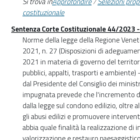
Si trova in
Approfondire
/
Selezioni pro
costituzionale
Sentenza Corte Costituzionale 44/2023 -
Norme della legge della Regione Vene
2021, n. 27 (Disposizioni di adeguam
2021 in materia di governo del territorio
pubblici, appalti, trasporti e ambiente
dal Presidente del Consiglio dei minist
impugnata prevede che l'incremento de
dalla legge sul condono edilizio, oltre 
gli abusi edilizi e promuovere interventi
abbia quale finalità la realizzazione di i
valorizzazione e restauro paesaggistico 