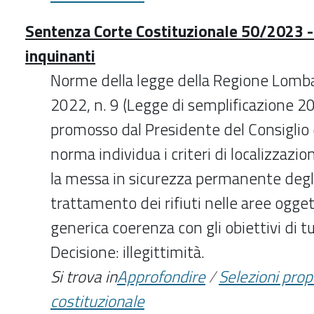
Sentenza Corte Costituzionale 50/2023 - 
inquinanti
Norme della legge della Regione Lomb
2022, n. 9 (Legge di semplificazione 20
promosso dal Presidente del Consiglio d
norma individua i criteri di localizzazio
la messa in sicurezza permanente degli
trattamento dei rifiuti nelle aree ogget
generica coerenza con gli obiettivi di t
Decisione: illegittimità.
Si trova in
Approfondire
/
Selezioni pro
costituzionale