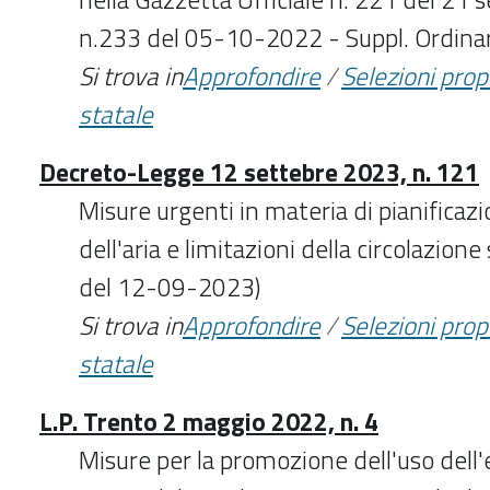
n.233 del 05-10-2022 - Suppl. Ordinar
Si trova in
Approfondire
/
Selezioni pro
statale
Decreto-Legge 12 settebre 2023, n. 121
Misure urgenti in materia di pianificazi
dell'aria e limitazioni della circolazion
del 12-09-2023)
Si trova in
Approfondire
/
Selezioni pro
statale
L.P. Trento 2 maggio 2022, n. 4
Misure per la promozione dell'uso dell'