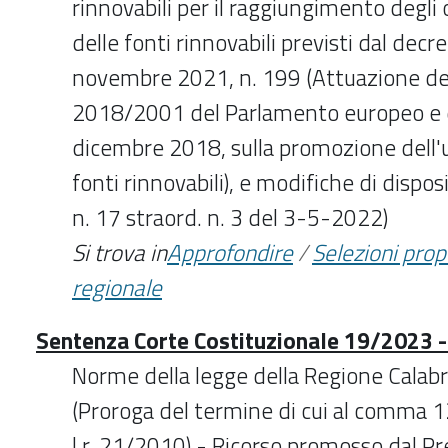
rinnovabili per il raggiungimento degli o
delle fonti rinnovabili previsti dal decre
novembre 2021, n. 199 (Attuazione dell
2018/2001 del Parlamento europeo e de
dicembre 2018, sulla promozione dell'u
fonti rinnovabili), e modifiche di dispos
n. 17 straord. n. 3 del 3-5-2022)
Si trova in
Approfondire
/
Selezioni pro
regionale
Sentenza Corte Costituzionale 19/2023 -
Norme della legge della Regione Calabri
(Proroga del termine di cui al comma 12 
l.r. 21/2010) - Ricorso promosso dal P