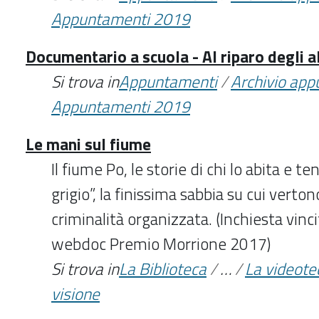
Appuntamenti 2019
Documentario a scuola - Al riparo degli a
Si trova in
Appuntamenti
/
Archivio ap
Appuntamenti 2019
Le mani sul fiume
Il fiume Po, le storie di chi lo abita e te
grigio”, la finissima sabbia su cui vertono
criminalità organizzata. (Inchiesta vinci
webdoc Premio Morrione 2017)
Si trova in
La Biblioteca
/
…
/
La videote
visione