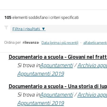
105
elementi soddisfano i criteri specificati
Filtra i risultati.
Ordina per
rilevanza
·
·
Data (prima i più recenti)
alfabeticament
Documentario a scuola - Giovani nel fra
Si trova in
Appuntamenti
/
Archivio ap
Appuntamenti 2019
Documentario a scuola - Una storia di lup
Si trova in
Appuntamenti
/
Archivio ap
Appuntamenti 2019