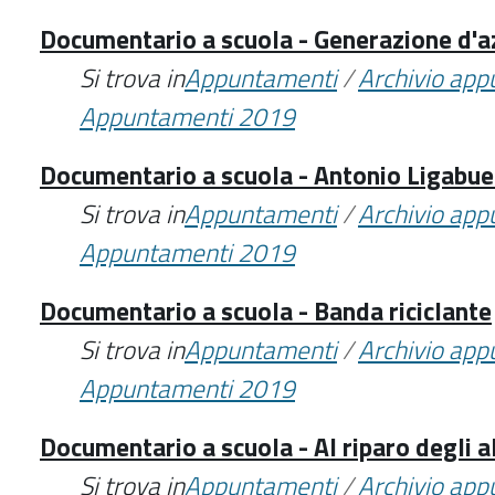
Documentario a scuola - Generazione d'
Si trova in
Appuntamenti
/
Archivio ap
Appuntamenti 2019
Documentario a scuola - Antonio Ligabue: 
Si trova in
Appuntamenti
/
Archivio ap
Appuntamenti 2019
Documentario a scuola - Banda riciclante
Si trova in
Appuntamenti
/
Archivio ap
Appuntamenti 2019
Documentario a scuola - Al riparo degli a
Si trova in
Appuntamenti
/
Archivio ap