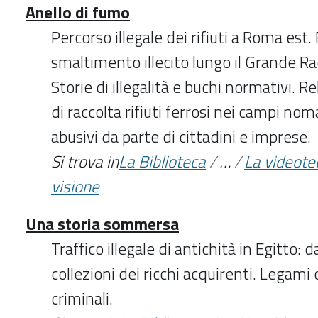
Anello di fumo
Percorso illegale dei rifiuti a Roma est. 
smaltimento illecito lungo il Grande R
Storie di illegalità e buchi normativi. Re
di raccolta rifiuti ferrosi nei campi no
abusivi da parte di cittadini e imprese.
Si trova in
La Biblioteca
/
…
/
La videote
visione
Una storia sommersa
Traffico illegale di antichità in Egitto: d
collezioni dei ricchi acquirenti. Legami 
criminali.