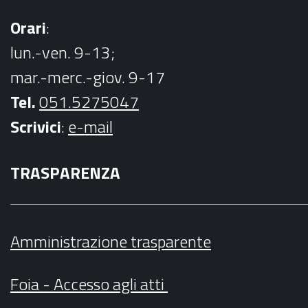
Orari
:
lun.-ven. 9-13;
mar.-merc.-giov. 9-17
Tel.
051.5275047
Scrivici
:
e-mail
TRASPARENZA
Amministrazione trasparente
Foia - Accesso agli atti