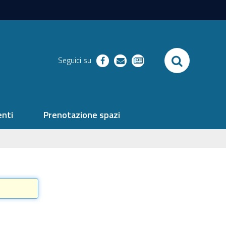
SEARCH
Seguici su
facebook
richieste
newsletter
nti
Prenotazione spazi