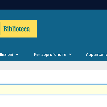
llezioni
Per approfondire
Appuntame