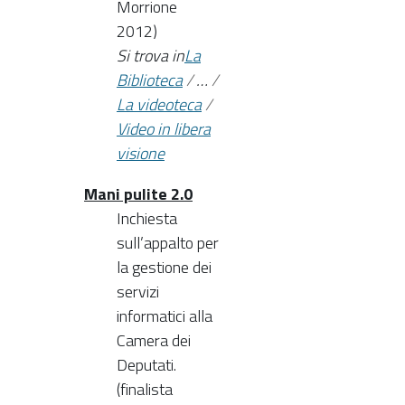
Morrione
2012)
Si trova in
La
Biblioteca
/
…
/
La videoteca
/
Video in libera
visione
Mani pulite 2.0
Inchiesta
sull’appalto per
la gestione dei
servizi
informatici alla
Camera dei
Deputati.
(finalista