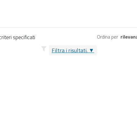
iteri specificati
Ordina per
rilevan
Filtra i risultati.