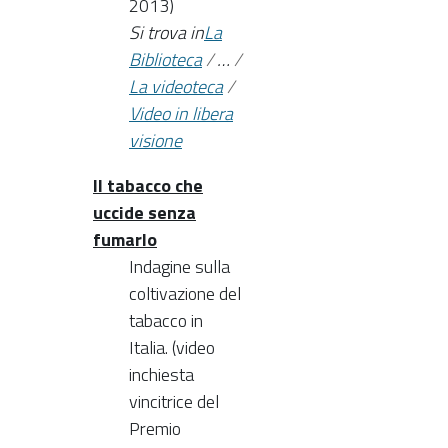
2013)
Si trova in
La
Biblioteca
/
…
/
La videoteca
/
Video in libera
visione
Il tabacco che
uccide senza
fumarlo
Indagine sulla
coltivazione del
tabacco in
Italia. (video
inchiesta
vincitrice del
Premio