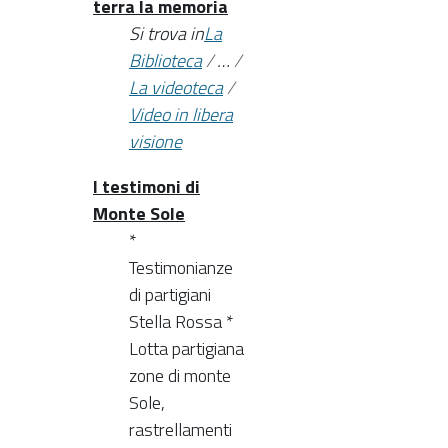
terra la memoria
Si trova in
La
Biblioteca
/
…
/
La videoteca
/
Video in libera
visione
I testimoni di
Monte Sole
*
Testimonianze
di partigiani
Stella Rossa *
Lotta partigiana
zone di monte
Sole,
rastrellamenti