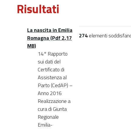
Risultati
La nascita in Emilia
274
elementi soddisfano i
Romagna (Pdf 2,17
MB)
14° Rapporto
sui dati del
Certificato di
Assistenza al
Parto (CedAP) –
Anno 2016
Realizzazione a
cura di Giunta
Regionale
Emilia-