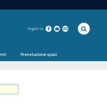
SEARCH
Seguici su
facebook
richieste
newsletter
nti
Prenotazione spazi