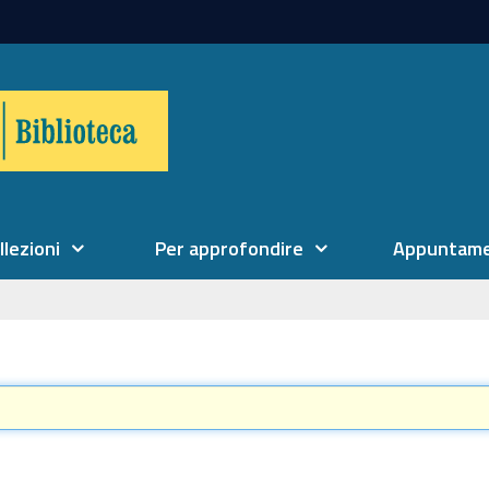
llezioni
Per approfondire
Appuntame