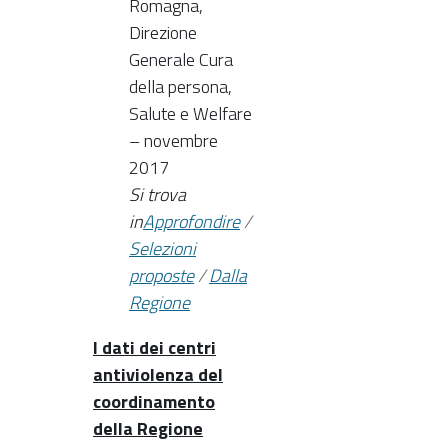
Romagna,
Direzione
Generale Cura
della persona,
Salute e Welfare
– novembre
2017
Si trova
in
Approfondire
/
Selezioni
proposte
/
Dalla
Regione
I dati dei centri
antiviolenza del
coordinamento
della Regione