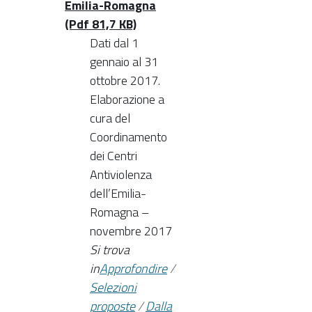
Emilia-Romagna
(Pdf 81,7 KB)
Dati dal 1
gennaio al 31
ottobre 2017.
Elaborazione a
cura del
Coordinamento
dei Centri
Antiviolenza
dell’Emilia-
Romagna –
novembre 2017
Si trova
in
Approfondire
/
Selezioni
proposte
/
Dalla