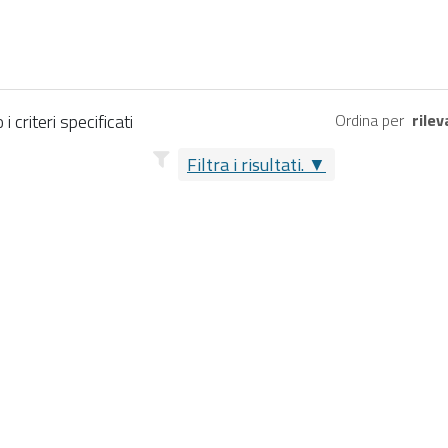
 criteri specificati
Ordina per
rile
Filtra i risultati.