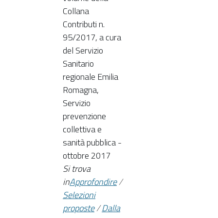
Collana
Contributi n.
95/2017, a cura
del Servizio
Sanitario
regionale Emilia
Romagna,
Servizio
prevenzione
collettiva e
sanità pubblica -
ottobre 2017
Si trova
in
Approfondire
/
Selezioni
proposte
/
Dalla