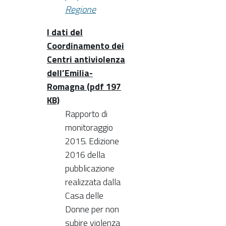
Regione
I dati del
Coordinamento dei
Centri antiviolenza
dell’Emilia-
Romagna (pdf 197
KB)
Rapporto di
monitoraggio
2015. Edizione
2016 della
pubblicazione
realizzata dalla
Casa delle
Donne per non
subire violenza